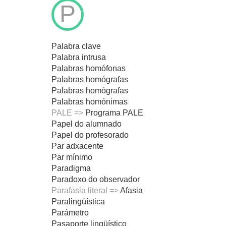
P
Palabra clave
Palabra intrusa
Palabras homófonas
Palabras homógrafas
Palabras homógrafas
Palabras homónimas
PALE =>
Programa PALE
Papel do alumnado
Papel do profesorado
Par adxacente
Par mínimo
Paradigma
Paradoxo do observador
Parafasia literal =>
Afasia
Paralingüística
Parámetro
Pasaporte lingüístico