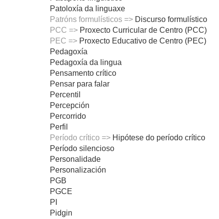
Patoloxía da linguaxe
Patróns formulísticos =>
Discurso formulístico
PCC =>
Proxecto Curricular de Centro (PCC)
PEC =>
Proxecto Educativo de Centro (PEC)
Pedagoxía
Pedagoxía da lingua
Pensamento crítico
Pensar para falar
Percentil
Percepción
Percorrido
Perfil
Período crítico =>
Hipótese do período crítico
Período silencioso
Personalidade
Personalización
PGB
PGCE
PI
Pidgin