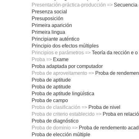
Presentación-práctica-producción =>
Secuencia 
Presenza social
Presuposición
Primeira aparición
Primeira lingua
Principiante auténtico
Principio dos efectos múltiples
Principios e parámetros =>
Teoría da rección e o
Proba =>
Exame
Proba adaptada por computador
Proba de aproveitamento =>
Proba de rendemen
Proba de aptitude
Proba de aptitude
Proba de aptitude lingüística
Proba de campo
Proba de clasificación =>
Proba de nivel
Proba de criterio establecido =>
Proba en relació
Proba de diagnóstico
Proba de dominio =>
Proba de rendemento aca
Proba de elección múltiple