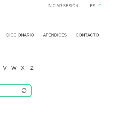
INICIAR SESIÓN
ES
GL
DICCIONARIO
APÉNDICES
CONTACTO
V
W
X
Z