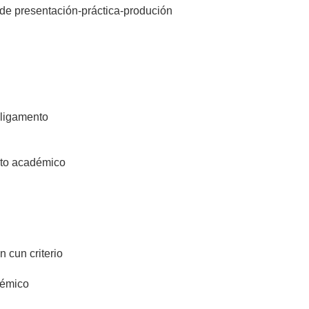
de presentación-práctica-produción
 ligamento
to académico
n cun criterio
démico