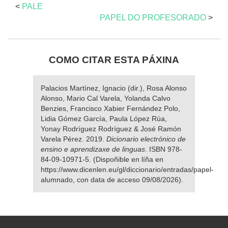
<
PALE
PAPEL DO PROFESORADO
>
COMO CITAR ESTA PÁXINA
Palacios Martínez, Ignacio (dir.), Rosa Alonso
Alonso, Mario Cal Varela, Yolanda Calvo
Benzies, Francisco Xabier Fernández Polo,
Lidia Gómez García, Paula López Rúa,
Yonay Rodríguez Rodríguez & José Ramón
Varela Pérez. 2019.
Dicionario electrónico de
ensino e aprendizaxe de linguas
. ISBN 978-
84-09-10971-5. (Dispoñible en líña en
https://www.dicenlen.eu/gl/diccionario/entradas/papel-
alumnado, con data de acceso 09/08/2026).