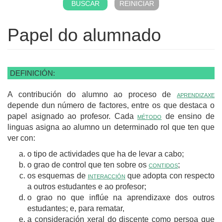
Papel do alumnado
DEFINICIÓN:
A contribución do alumno ao proceso de
aprendizaxe
depende dun número de factores, entre os que destaca o
papel asignado ao profesor. Cada
método
de ensino de
linguas asigna ao alumno un determinado rol que ten que
ver con:
o tipo de actividades que ha de levar a cabo;
o grao de control que ten sobre os
contidos
;
os esquemas de
interacción
que adopta con respecto
a outros estudantes e ao profesor;
o grao no que inflúe na aprendizaxe dos outros
estudantes; e, para rematar,
a consideración xeral do discente como persoa que