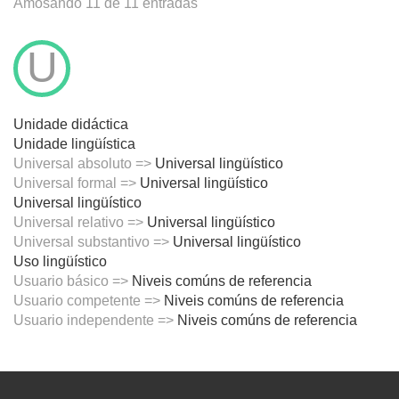
Amosando 11 de 11 entradas
U
Unidade didáctica
Unidade lingüística
Universal absoluto =>
Universal lingüístico
Universal formal =>
Universal lingüístico
Universal lingüístico
Universal relativo =>
Universal lingüístico
Universal substantivo =>
Universal lingüístico
Uso lingüístico
Usuario básico =>
Niveis comúns de referencia
Usuario competente =>
Niveis comúns de referencia
Usuario independente =>
Niveis comúns de referencia