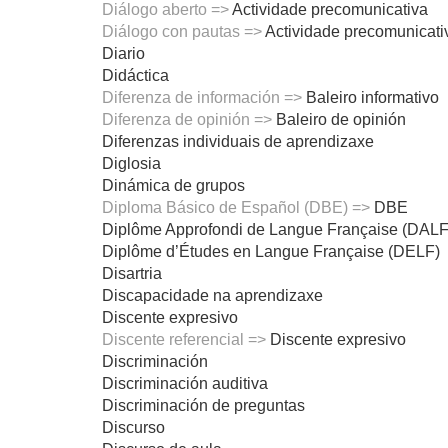
Diálogo aberto =>
Actividade precomunicativa
Diálogo con pautas =>
Actividade precomunicati
Diario
Didáctica
Diferenza de información =>
Baleiro informativo
Diferenza de opinión =>
Baleiro de opinión
Diferenzas individuais de aprendizaxe
Diglosia
Dinámica de grupos
Diploma Básico de Español (DBE) =>
DBE
Diplôme Approfondi de Langue Française (DALF
Diplôme d’Études en Langue Française (DELF)
Disartria
Discapacidade na aprendizaxe
Discente expresivo
Discente referencial =>
Discente expresivo
Discriminación
Discriminación auditiva
Discriminación de preguntas
Discurso