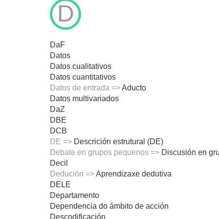
D
DaF
Datos
Datos cualitativos
Datos cuantitativos
Datos de entrada =>
Aducto
Datos multivariados
DaZ
DBE
DCB
DE =>
Descrición estrutural (DE)
Debate en grupos pequenos =>
Discusión en gr
Decil
Dedución =>
Aprendizaxe dedutiva
DELE
Departamento
Dependencia do ámbito de acción
Descodificación