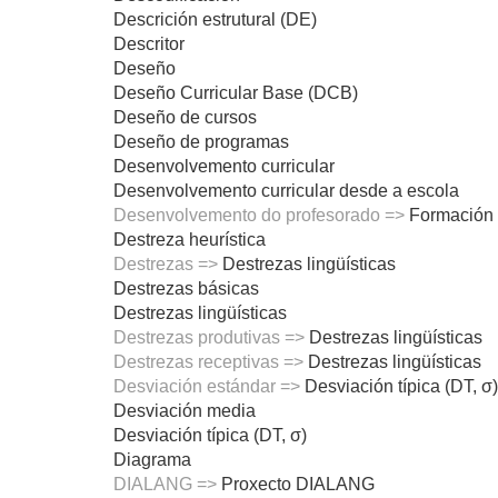
Descrición estrutural (DE)
Descritor
Deseño
Deseño Curricular Base (DCB)
Deseño de cursos
Deseño de programas
Desenvolvemento curricular
Desenvolvemento curricular desde a escola
Desenvolvemento do profesorado =>
Formación 
Destreza heurística
Destrezas =>
Destrezas lingüísticas
Destrezas básicas
Destrezas lingüísticas
Destrezas produtivas =>
Destrezas lingüísticas
Destrezas receptivas =>
Destrezas lingüísticas
Desviación estándar =>
Desviación típica (DT, σ)
Desviación media
Desviación típica (DT, σ)
Diagrama
DIALANG =>
Proxecto DIALANG