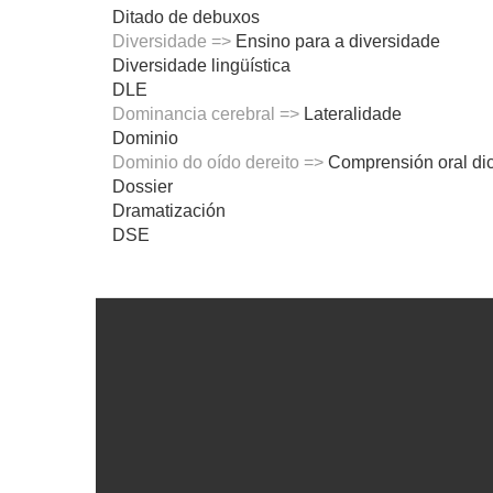
Ditado de debuxos
Diversidade =>
Ensino para a diversidade
Diversidade lingüística
DLE
Dominancia cerebral =>
Lateralidade
Dominio
Dominio do oído dereito =>
Comprensión oral dic
Dossier
Dramatización
DSE