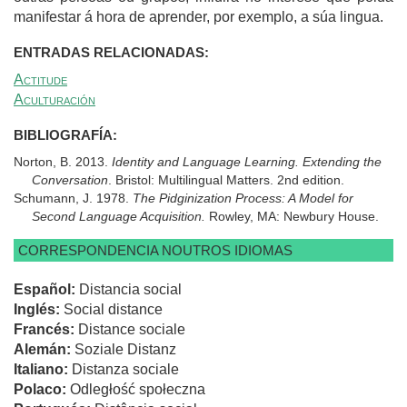
manifestar á hora de aprender, por exemplo, a súa lingua.
ENTRADAS RELACIONADAS:
Actitude
Aculturación
BIBLIOGRAFÍA:
Norton, B. 2013.
Identity and Language Learning. Extending the
Conversation
. Bristol: Multilingual Matters. 2nd edition.
Schumann, J. 1978.
The Pidginization Process: A Model for
Second Language Acquisition.
Rowley, MA: Newbury House.
CORRESPONDENCIA NOUTROS IDIOMAS
Español:
Distancia social
Inglés:
Social distance
Francés:
Distance sociale
Alemán:
Soziale Distanz
Italiano:
Distanza sociale
Polaco:
Odległość społeczna