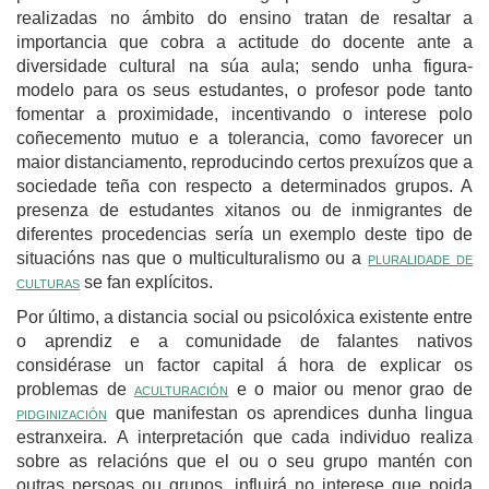
realizadas no ámbito do ensino tratan de resaltar a
importancia que cobra a actitude do docente ante a
diversidade cultural na súa aula; sendo unha figura-
modelo para os seus estudantes, o profesor pode tanto
fomentar a proximidade, incentivando o interese polo
coñecemento mutuo e a tolerancia, como favorecer un
maior distanciamento, reproducindo certos prexuízos que a
sociedade teña con respecto a determinados grupos. A
presenza de estudantes xitanos ou de inmigrantes de
diferentes procedencias sería un exemplo deste tipo de
situacións nas que o multiculturalismo ou a
pluralidade de
culturas
se fan explícitos.
Por último, a distancia social ou psicolóxica existente entre
o aprendiz e a comunidade de falantes nativos
considérase un factor capital á hora de explicar os
problemas de
aculturación
e o maior ou menor grao de
pidginización
que manifestan os aprendices dunha lingua
estranxeira. A interpretación que cada individuo realiza
sobre as relacións que el ou o seu grupo mantén con
outras persoas ou grupos, influirá no interese que poida