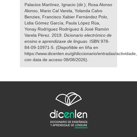
Palacios Martínez, Ignacio (dir.), Rosa Alonso
Alonso, Mario Cal Varela, Yolanda Calvo
Benzies, Francisco Xabier Fernández Polo,
Lidia Gómez García, Paula López Rúa,
Yonay Rodríguez Rodríguez & José Ramón
Varela Pérez. 2019.
Dicionario electrónico de
ensino e aprendizaxe de linguas
. ISBN 978-
84-09-10971-5. (Dispoñible en líña en
https://www.dicenlen.eu/gl/diccionario/entradas/actividade,
con data de acceso 08/08/2026).