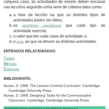
calquera caso, as actividades de ensino deben encaixar
nas leccións seguindo unha serie de criterios tales como:
a fase da lección na que os distintos tipos de
actividades poden ser útiles;
as
destrezas lingüísticas
que cada tipo de
actividade exercita;
o valor que ten cada clase de actividade; e
o
nivel
ao que se dirixen as distintas actividades.
ENTRADAS RELACIONADAS:
Tarefa
Método
Exercicio
BIBLIOGRAFÍA:
Nunan, D. 1988.
The Learner-Centred Curriculum
. Cambridge:
Cambridge University Press.
Nunan, D. 1989.
Designing Tasks for the Communicative
Classroom
. Cambridge: Cambridge University Press.