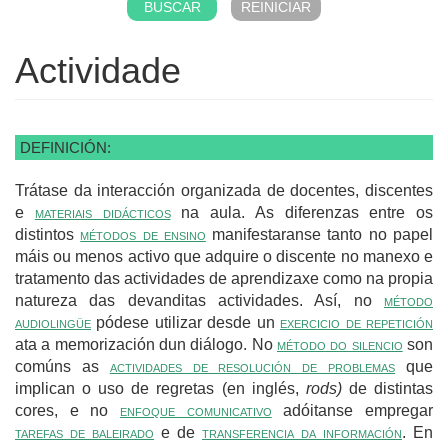
Actividade
DEFINICIÓN:
Trátase da interacción organizada de docentes, discentes
e
materiais didácticos
na aula. As diferenzas entre os
distintos
métodos de ensino
manifestaranse tanto no papel
máis ou menos activo que adquire o discente no manexo e
tratamento das actividades de aprendizaxe como na propia
natureza das devanditas actividades. Así, no
método
audiolingüe
pódese utilizar desde un
exercicio de repetición
ata a memorización dun diálogo. No
método do silencio
son
comúns as
actividades de resolución de problemas
que
implican o uso de regretas (en inglés,
rods)
de distintas
cores, e no
enfoque comunicativo
adóitanse empregar
tarefas de baleirado
e de
transferencia da información
. En