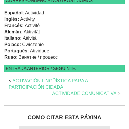
CORRESPONDENCIA NOUTROS IDIOMAS
Español:
Actividad
Inglés:
Activity
Francés:
Activité
Alemán:
Aktivität
Italiano:
Attività
Polaco:
Ćwiczenie
Portugués:
Atividade
Ruso:
Занятие / процесс
ENTRADA ANTERIOR / SEGUINTE:
<
ACTIVACIÓN LINGÜÍSTICA PARA A
PARTICIPACIÓN CIDADÁ
ACTIVIDADE COMUNICATIVA
>
COMO CITAR ESTA PÁXINA