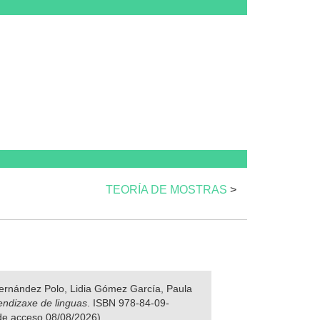
TEORÍA DE MOSTRAS
>
 Fernández Polo, Lidia Gómez García, Paula
rendizaxe de linguas
. ISBN 978-84-09-
 de acceso 08/08/2026).