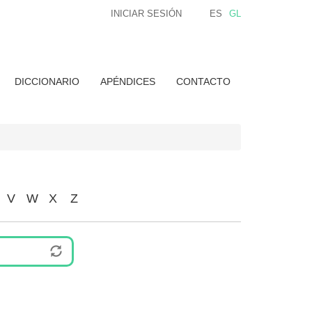
INICIAR SESIÓN
ES
GL
DICCIONARIO
APÉNDICES
CONTACTO
V
W
X
Z