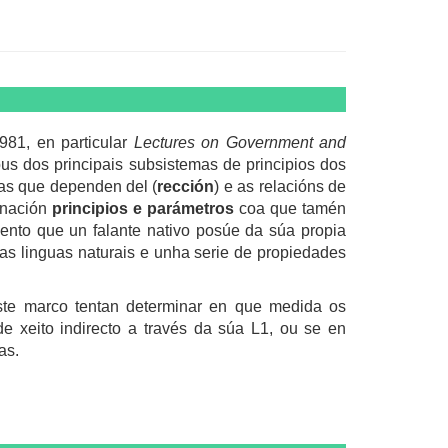
981, en particular
Lectures on Government and
us dos principais subsistemas de principios dos
ías que dependen del (
rección
) e as relacións de
inación
principios e parámetros
coa que tamén
ento que un falante nativo posúe da súa propia
las linguas naturais e unha serie de propiedades
este marco tentan determinar en que medida os
e xeito indirecto a través da súa L1, ou se en
as.