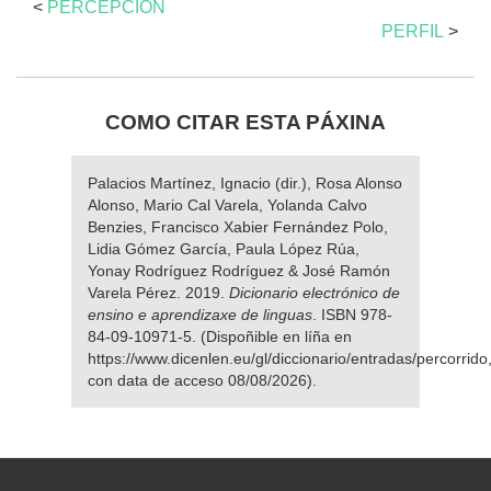
<
PERCEPCIÓN
PERFIL
>
COMO CITAR ESTA PÁXINA
Palacios Martínez, Ignacio (dir.), Rosa Alonso
Alonso, Mario Cal Varela, Yolanda Calvo
Benzies, Francisco Xabier Fernández Polo,
Lidia Gómez García, Paula López Rúa,
Yonay Rodríguez Rodríguez & José Ramón
Varela Pérez. 2019.
Dicionario electrónico de
ensino e aprendizaxe de linguas
. ISBN 978-
84-09-10971-5. (Dispoñible en líña en
https://www.dicenlen.eu/gl/diccionario/entradas/percorrido
con data de acceso 08/08/2026).