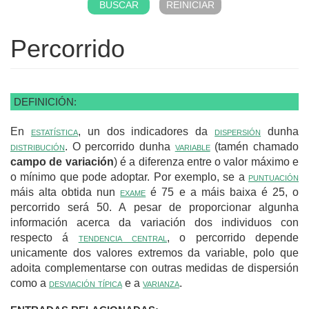
Percorrido
DEFINICIÓN:
En
estatística
, un dos indicadores da
dispersión
dunha
distribución
. O percorrido dunha
variable
(tamén chamado
campo de variación
) é a diferenza entre o valor máximo e
o mínimo que pode adoptar. Por exemplo, se a
puntuación
máis alta obtida nun
exame
é 75 e a máis baixa é 25, o
percorrido será 50. A pesar de proporcionar algunha
información acerca da variación dos individuos con
respecto á
tendencia central
, o percorrido depende
unicamente dos valores extremos da variable, polo que
adoita complementarse con outras medidas de dispersión
como a
desviación típica
e a
varianza
.