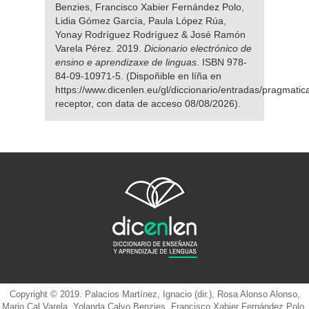
Benzies, Francisco Xabier Fernández Polo,
Lidia Gómez García, Paula López Rúa,
Yonay Rodríguez Rodríguez & José Ramón
Varela Pérez. 2019.
Dicionario electrónico de
ensino e aprendizaxe de linguas
. ISBN 978-
84-09-10971-5. (Dispoñible en líña en
https://www.dicenlen.eu/gl/diccionario/entradas/pragmatic
receptor, con data de acceso 08/08/2026).
Copyright © 2019. Palacios Martínez, Ignacio (dir.), Rosa Alonso Alonso,
Mario Cal Varela, Yolanda Calvo Benzies, Francisco Xabier Fernández Polo,