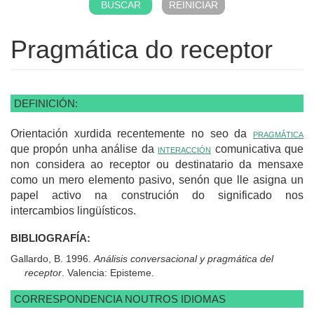
Pragmática do receptor
DEFINICIÓN:
Orientación xurdida recentemente no seo da
pragmática
que propón unha análise da
interacción
comunicativa que
non considera ao receptor ou destinatario da mensaxe
como un mero elemento pasivo, senón que lle asigna un
papel activo na construción do significado nos
intercambios lingüísticos.
BIBLIOGRAFÍA:
Gallardo, B. 1996.
Análisis conversacional y pragmática del
receptor
. Valencia: Episteme.
CORRESPONDENCIA NOUTROS IDIOMAS