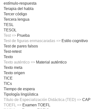
estímulo-respuesta
Terapia del habla
Tercer código
Tercera lengua
TESL
TESOL
Test =>
Prueba
Test de figuras enmascaradas =>
Estilo cognitivo
Test de pares falsos
Test-retest
Texto
Texto auténtico =>
Material auténtico
Texto meta
Texto origen
TICE
TICs
Tiempo de espera
Tipología lingüística
Título de Especialización Didáctica (TED) =>
CAP
TOEFL =>
Examen TOEFL