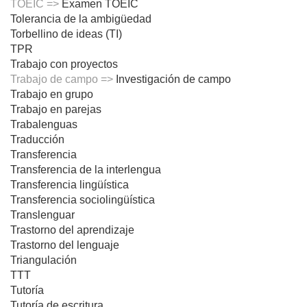
TOEIC =>
Examen TOEIC
Tolerancia de la ambigüedad
Torbellino de ideas (TI)
TPR
Trabajo con proyectos
Trabajo de campo =>
Investigación de campo
Trabajo en grupo
Trabajo en parejas
Trabalenguas
Traducción
Transferencia
Transferencia de la interlengua
Transferencia lingüística
Transferencia sociolingüística
Translenguar
Trastorno del aprendizaje
Trastorno del lenguaje
Triangulación
TTT
Tutoría
Tutoría de escritura