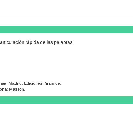
rticulación rápida de las palabras.
uaje
. Madrid: Ediciones Pirámide.
lona: Masson.