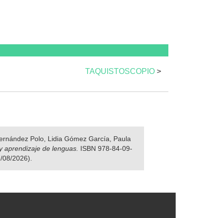
TAQUISTOSCOPIO
>
 Fernández Polo, Lidia Gómez García, Paula
y aprendizaje de lenguas.
ISBN 978-84-09-
7/08/2026).