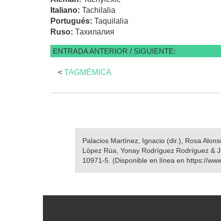
Italiano:
Tachilalia
Portugués:
Taquilalia
Ruso:
Тахилалия
ENTRADA ANTERIOR / SIGUIENTE:
<
TAGMÉMICA
Palacios Martínez, Ignacio (dir.), Rosa Alo
López Rúa, Yonay Rodríguez Rodríguez & J
10971-5. (Disponible en línea en https://www