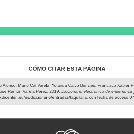
CÓMO CITAR ESTA PÁGINA
nso Alonso, Mario Cal Varela, Yolanda Calvo Benzies, Francisco Xabier
osé Ramón Varela Pérez. 2019.
Diccionario electrónico de enseñanza 
.dicenlen.eu/es/diccionario/entradas/taquilalia, con fecha de acceso 0