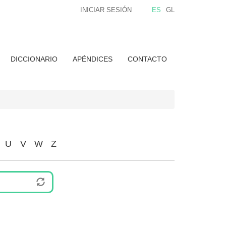
INICIAR SESIÓN
ES
GL
DICCIONARIO
APÉNDICES
CONTACTO
U
V
W
Z