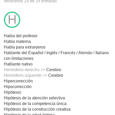
Mostrando 29 de 29 entradas
H
Habla del profesor
Habla materna
Habla para extranjeros
Hablante del Español / Inglés / Francés / Alemán / Italiano
con limitaciones
Hablante nativo
Hemisferio derecho =>
Cerebro
Hemisferio izquierdo =>
Cerebro
Hipercorrección
Hipocorrección
Hipótesis
Hipótesis de la atención selectiva
Hipótesis de la competencia única
Hipótesis de la construcción creativa
Hipótesis de la edad óptima