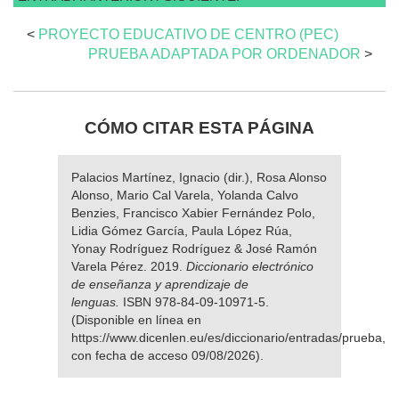
<
PROYECTO EDUCATIVO DE CENTRO (PEC)
PRUEBA ADAPTADA POR ORDENADOR
>
CÓMO CITAR ESTA PÁGINA
Palacios Martínez, Ignacio (dir.), Rosa Alonso
Alonso, Mario Cal Varela, Yolanda Calvo
Benzies, Francisco Xabier Fernández Polo,
Lidia Gómez García, Paula López Rúa,
Yonay Rodríguez Rodríguez & José Ramón
Varela Pérez. 2019.
Diccionario electrónico
de enseñanza y aprendizaje de
lenguas.
ISBN 978-84-09-10971-5.
(Disponible en línea en
https://www.dicenlen.eu/es/diccionario/entradas/prueba,
con fecha de acceso 09/08/2026).