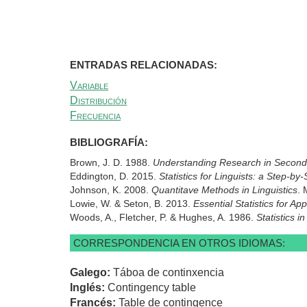
ENTRADAS RELACIONADAS:
Variable
Distribución
Frecuencia
BIBLIOGRAFÍA:
Brown, J. D. 1988.
Understanding Research in Second 
Eddington, D. 2015.
Statistics for Linguists: a Step-by
Johnson, K. 2008.
Quantitave Methods in Linguistics
. 
Lowie, W. & Seton, B. 2013.
Essential Statistics for App
Woods, A., Fletcher, P. & Hughes, A. 1986.
Statistics 
CORRESPONDENCIA EN OTROS IDIOMAS:
Galego:
Táboa de continxencia
Inglés:
Contingency table
Francés:
Table de contingence