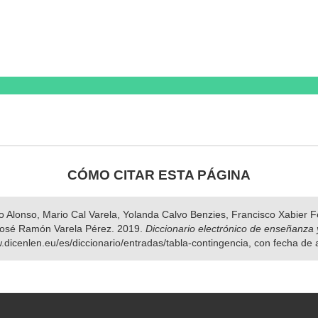
CÓMO CITAR ESTA PÁGINA
nso Alonso, Mario Cal Varela, Yolanda Calvo Benzies, Francisco Xabier
osé Ramón Varela Pérez. 2019.
Diccionario electrónico de enseñanza 
w.dicenlen.eu/es/diccionario/entradas/tabla-contingencia, con fecha de