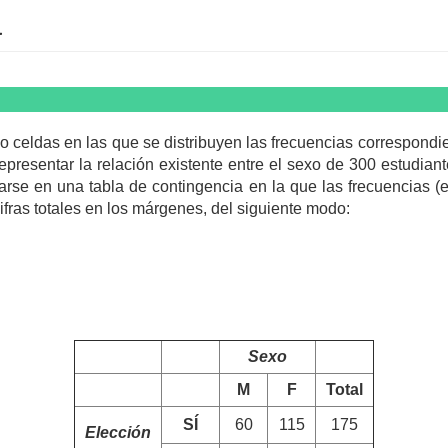
a
o celdas en las que se distribuyen las frecuencias correspondi
representar la relación existente entre el sexo de 300 estudia
sarse en una tabla de contingencia en la que las frecuencias (
ifras totales en los márgenes, del siguiente modo:
Sexo
M
F
Total
SÍ
60
115
175
Elección