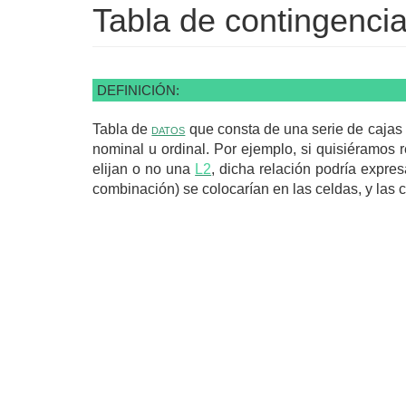
Tabla de contingenci
DEFINICIÓN:
Tabla de
datos
que consta de una serie de cajas 
nominal u ordinal. Por ejemplo, si quisiéramos 
elijan o no una
L2
, dicha relación podría expre
combinación) se colocarían en las celdas, y las c