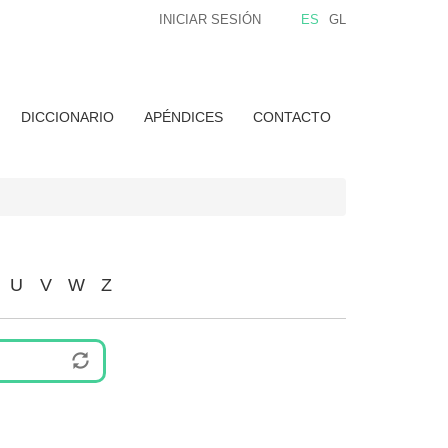
INICIAR SESIÓN
ES
GL
DICCIONARIO
APÉNDICES
CONTACTO
U
V
W
Z