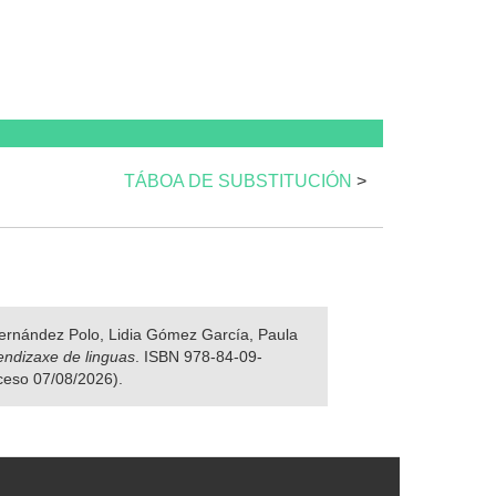
TÁBOA DE SUBSTITUCIÓN
>
 Fernández Polo, Lidia Gómez García, Paula
rendizaxe de linguas
. ISBN 978-84-09-
cceso 07/08/2026).