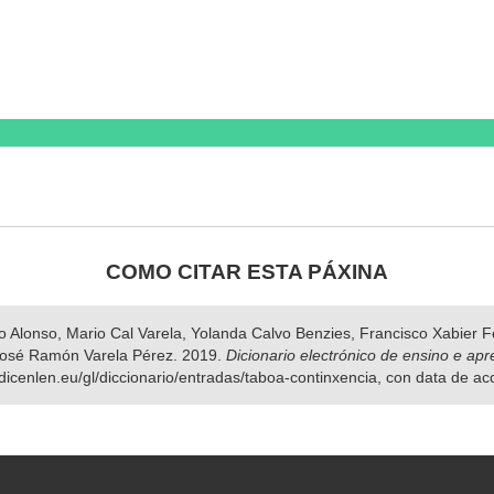
COMO CITAR ESTA PÁXINA
nso Alonso, Mario Cal Varela, Yolanda Calvo Benzies, Francisco Xabier
José Ramón Varela Pérez. 2019.
Dicionario electrónico de ensino e ap
.dicenlen.eu/gl/diccionario/entradas/taboa-continxencia, con data de a