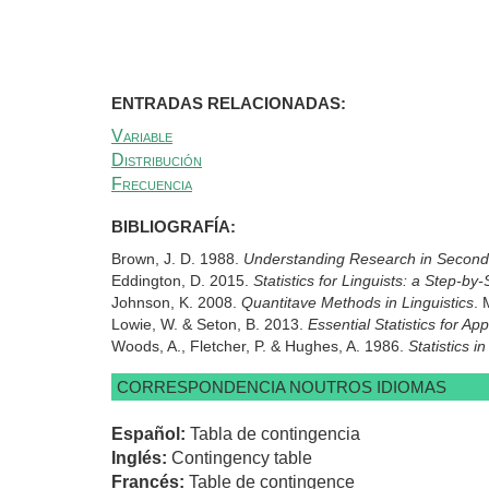
ENTRADAS RELACIONADAS:
Variable
Distribución
Frecuencia
BIBLIOGRAFÍA:
Brown, J. D. 1988.
Understanding Research in Second 
Eddington, D. 2015.
Statistics for Linguists: a Step-by
Johnson, K. 2008.
Quantitave Methods in Linguistics
. 
Lowie, W. & Seton, B. 2013.
Essential Statistics for App
Woods, A., Fletcher, P. & Hughes, A. 1986.
Statistics 
CORRESPONDENCIA NOUTROS IDIOMAS
Español:
Tabla de contingencia
Inglés:
Contingency table
Francés:
Table de contingence