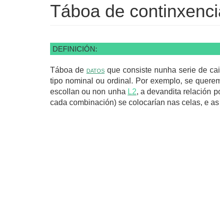
Táboa de continxenci
DEFINICIÓN:
Táboa de
datos
que consiste nunha serie de cai
tipo nominal ou ordinal. Por exemplo, se querem
escollan ou non unha
L2
, a devandita relación 
cada combinación) se colocarían nas celas, e as c