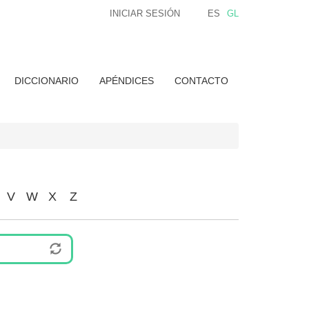
INICIAR SESIÓN
ES
GL
DICCIONARIO
APÉNDICES
CONTACTO
V
W
X
Z