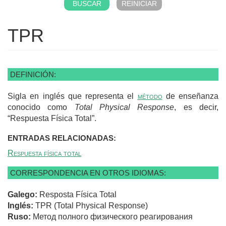
TPR
DEFINICIÓN:
Sigla en inglés que representa el
método
de enseñanza
conocido como
Total Physical Response
, es decir,
“Respuesta Física Total”.
ENTRADAS RELACIONADAS:
Respuesta física total
CORRESPONDENCIA EN OTROS IDIOMAS:
Galego:
Resposta Física Total
Inglés:
TPR (Total Physical Response)
Ruso:
Метод полного физического реагирования