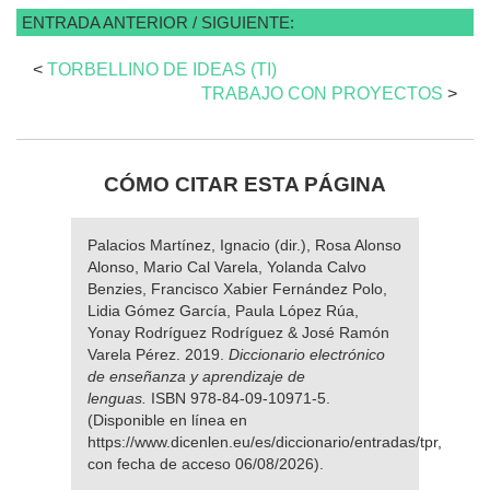
ENTRADA ANTERIOR / SIGUIENTE:
<
TORBELLINO DE IDEAS (TI)
TRABAJO CON PROYECTOS
>
CÓMO CITAR ESTA PÁGINA
Palacios Martínez, Ignacio (dir.), Rosa Alonso
Alonso, Mario Cal Varela, Yolanda Calvo
Benzies, Francisco Xabier Fernández Polo,
Lidia Gómez García, Paula López Rúa,
Yonay Rodríguez Rodríguez & José Ramón
Varela Pérez. 2019.
Diccionario electrónico
de enseñanza y aprendizaje de
lenguas.
ISBN 978-84-09-10971-5.
(Disponible en línea en
https://www.dicenlen.eu/es/diccionario/entradas/tpr,
con fecha de acceso 06/08/2026).