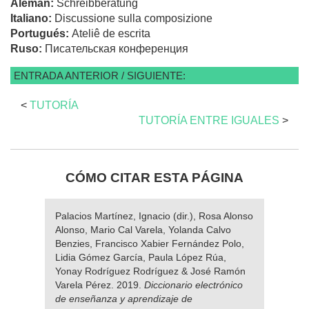
Alemán:
Schreibberatung
Italiano:
Discussione sulla composizione
Portugués:
Ateliê de escrita
Ruso:
Писательская конференция
ENTRADA ANTERIOR / SIGUIENTE:
<
TUTORÍA
TUTORÍA ENTRE IGUALES
>
CÓMO CITAR ESTA PÁGINA
Palacios Martínez, Ignacio (dir.), Rosa Alonso
Alonso, Mario Cal Varela, Yolanda Calvo
Benzies, Francisco Xabier Fernández Polo,
Lidia Gómez García, Paula López Rúa,
Yonay Rodríguez Rodríguez & José Ramón
Varela Pérez. 2019.
Diccionario electrónico
de enseñanza y aprendizaje de