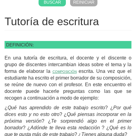
Tutoría de escritura
DEFINICIÓN:
En una tutoría de escritura, el docente y el discente o
grupo de discentes intercambian ideas sobre el tema y la
forma de elaborar la
composición
escrita. Una vez que el
estudiante ha escrito el primer borrador de su composición,
se reúne de nuevo con el profesor. En este encuentro el
docente puede hacerle preguntas como las que se
recogen a continuación a modo de ejemplo:
¿
Qué has aprendido de este trabajo escrito
? ¿
Por qué
dices esto y no esto otro
? ¿
Qué piensas incorporar en la
próxima versión
? ¿
Te sorprendió algo en el primer
borrador
? ¿
Adónde te lleva esta redacción
? ¿
Qué es lo
que te gusta más de este trabajo
? ¿
Tienes alguna duda
?