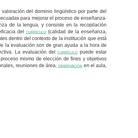
valoración del dominio lingüístico por parte del
adecuadas para mejorar el proceso de enseñanza-
nza de la lengua, y consiste en la recopilación
eficacia del
currículo
(calidad de la enseñanza,
tes dentro del contexto de la institución que está
e la evaluación son de gran ayuda a la hora de
ectiva. La evaluación del
currículo
puede estar
l proceso mismo de elección de fines y objetivos
sonales, reuniones de área,
observación
en el aula,