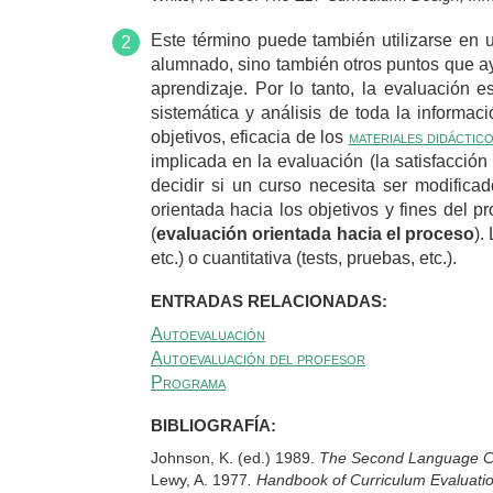
Este término puede también utilizarse en u
alumnado, sino también otros puntos que a
aprendizaje. Por lo tanto, la evaluación 
sistemática y análisis de toda la informa
objetivos, eficacia de los
materiales didáctic
implicada en la evaluación (la satisfacción
decidir si un curso necesita ser modific
orientada hacia los objetivos y fines del p
(
evaluación orientada hacia el proceso
).
etc.) o cuantitativa (tests, pruebas, etc.).
ENTRADAS RELACIONADAS:
Autoevaluación
Autoevaluación del profesor
Programa
BIBLIOGRAFÍA:
Johnson, K. (ed.) 1989.
The Second Language C
Lewy, A. 1977
. Handbook of Curriculum Evaluati