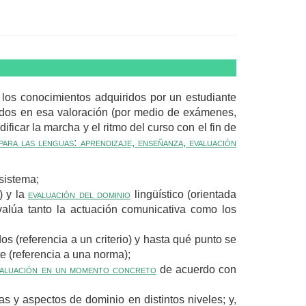
 los conocimientos adquiridos por un estudiante
dos en esa valoración (por medio de exámenes,
ificar la marcha y el ritmo del curso con el fin de
a las lenguas: aprendizaje, enseñanza, evaluación
sistema;
) y la
evaluación del dominio
lingüístico (orientada
valúa tanto la actuación comunicativa como los
os (referencia a un criterio) y hasta qué punto se
e (referencia a una norma);
valuación en un momento concreto
de acuerdo con
eas y aspectos de dominio en distintos niveles; y,