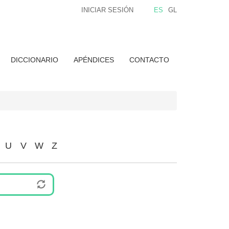
INICIAR SESIÓN
ES
GL
DICCIONARIO
APÉNDICES
CONTACTO
U
V
W
Z