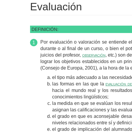
Evaluación
DEFINICIÓN:
Por evaluación o valoración se entiende e
durante o al final de un curso, o bien el p
juicios del profesor,
observación
, etc.) son d
lograr los objetivos establecidos en un pr
(Consejo de Europa, 2001), a la hora de la 
el tipo más adecuado a las necesidade
las formas en las que la
evaluación d
hacia el mundo real y los resultado
conocimientos lingüísticos;
la medida en que se evalúan los result
asignan las calificaciones y las evalu
el grado en que es aconsejable desar
niveles relacionados entre sí y definici
el grado de implicación del alumnad