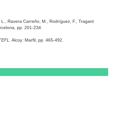
 L., Ravera Carreño, M., Rodríguez, F., Tragant
arcelona, pp. 201-234.
 TEFL
. Alcoy: Marfil, pp. 465-492.