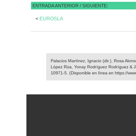
ENTRADA ANTERIOR / SIGUIENTE:
<
EUROSLA
Palacios Martínez, Ignacio (dir.), Rosa Alo
López Rúa, Yonay Rodríguez Rodríguez & J
10971-5. (Disponible en línea en https://ww