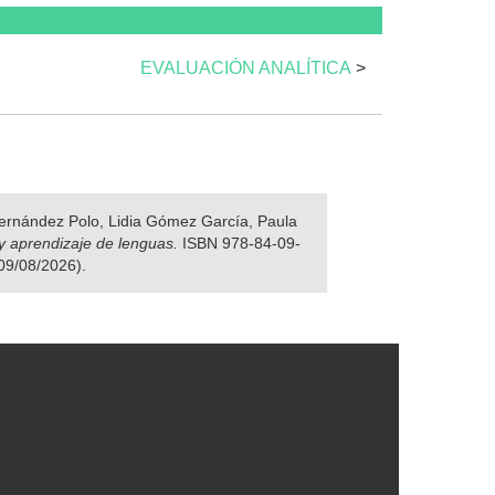
EVALUACIÓN ANALÍTICA
>
 Fernández Polo, Lidia Gómez García, Paula
y aprendizaje de lenguas.
ISBN 978-84-09-
 09/08/2026).