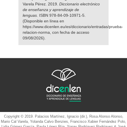
Varela Pérez. 2019.
Diccionario electrónico
de enseñanza y aprendizaje de
lenguas.
ISBN 978-84-09-10971-5.
(Disponible en línea en
https://www.dicenlen.eu/es/diccionario/entradas/prueba-
relacion-norma, con fecha de acceso
09/08/2026).
Copyright © 2019. Palacios Martínez, Ignacio (dir.), Rosa Alonso Alonso,
Mario Cal Varela, Yolanda Calvo Benzies, Francisco Xabier Fernández Polo,
Lidia Gómez García, Paula López Rúa, Yonay Rodríguez Rodríguez & José