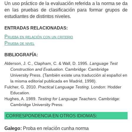
Un uso práctico de la evaluación referida a la norma se da
en las pruebas de clasificación para formar grupos de
estudiantes de distintos niveles.
ENTRADAS RELACIONADAS:
Prueba en relación con un criterio
Prueba de nivel
BIBLIOGRAFÍA:
Alderson, J. C., Clapham, C. & Wall, D. 1995.
Language Test
Construction and Evaluation
. Cambridge: Cambridge
University Press. (También existe una traducción al español en
la misma editorial publicada en Madrid, 1998).
Fulcher, G. 2010.
Practical Language Testing
. London: Hodder
Education.
Hughes, A. 1989.
Testing for Language Teachers
. Cambridge:
Cambridge University Press.
CORRESPONDENCIA EN OTROS IDIOMAS:
Galego:
Proba en relación cunha norma