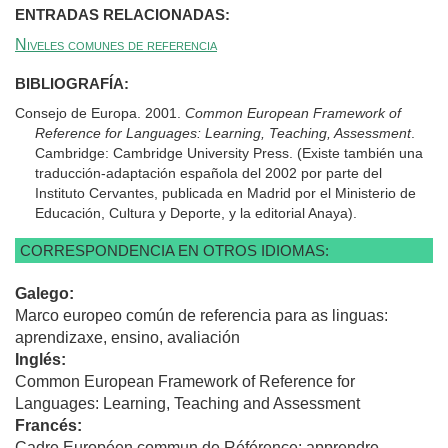
ENTRADAS RELACIONADAS:
Niveles comunes de referencia
BIBLIOGRAFÍA:
Consejo de Europa. 2001.
Common European Framework of
Reference for Languages: Learning, Teaching, Assessment
.
Cambridge: Cambridge University Press. (Existe también una
traducción-adaptación española del 2002 por parte del
Instituto Cervantes, publicada en Madrid por el Ministerio de
Educación, Cultura y Deporte, y la editorial Anaya).
CORRESPONDENCIA EN OTROS IDIOMAS:
Galego:
Marco europeo común de referencia para as linguas:
aprendizaxe, ensino, avaliación
Inglés:
Common European Framework of Reference for
Languages: Learning, Teaching and Assessment
Francés:
Cadre Européen commun de Référence: apprendre,