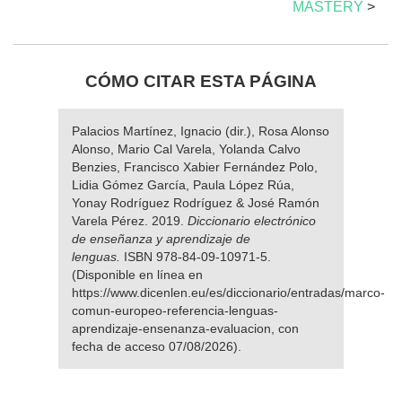
MASTERY
>
CÓMO CITAR ESTA PÁGINA
Palacios Martínez, Ignacio (dir.), Rosa Alonso
Alonso, Mario Cal Varela, Yolanda Calvo
Benzies, Francisco Xabier Fernández Polo,
Lidia Gómez García, Paula López Rúa,
Yonay Rodríguez Rodríguez & José Ramón
Varela Pérez. 2019.
Diccionario electrónico
de enseñanza y aprendizaje de
lenguas.
ISBN 978-84-09-10971-5.
(Disponible en línea en
https://www.dicenlen.eu/es/diccionario/entradas/marco-
comun-europeo-referencia-lenguas-
aprendizaje-ensenanza-evaluacion, con
fecha de acceso 07/08/2026).