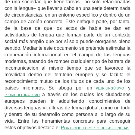
de una sociedad que tiene tareas –no solo relacionadas
con la lengua– que llevar a cabo en una serie determinada
de circunstancias, en un entorno específico y dentro de un
campo de acción concreto. Este enfoque parte, por tanto,
de la base de que los actos de habla se dan en
actividades de lengua que forman parte de un contexto
social más amplio que por sí solo puede otorgarles pleno
sentido. Mediante este documento se pretende estimular la
cooperación internacional en el campo de las lenguas
modernas, tratando de romper cualquier tipo de barrera de
incomunicación al mismo tiempo que se favorece la
movilidad dentro del territorio europeo y se facilita el
reconocimiento mutuo de los títulos de cada uno de los
países miembros. Se aboga por un
plurilingüismo
y
pluriculturalismo
a través de los cuales los ciudadanos
europeos pueden ir adquiriendo conocimientos de
diversas lenguas y culturas de forma global, como un todo
y dentro de su desarrollo como persona a lo largo de su
vida. Entre las herramientas concretas para conseguir
estos objetivos destaca el
Portfolio europeo de las lenguas
.