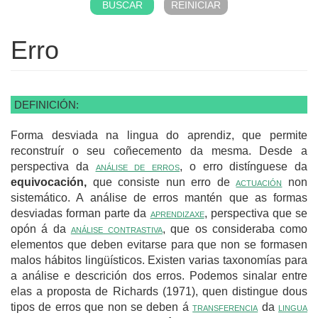
Erro
DEFINICIÓN:
Forma desviada na lingua do aprendiz, que permite
reconstruír o seu coñecemento da mesma. Desde a
perspectiva da
análise de erros
, o erro distínguese da
equivocación,
que consiste nun erro de
actuación
non
sistemático. A análise de erros mantén que as formas
desviadas forman parte da
aprendizaxe
, perspectiva que se
opón á da
análise contrastiva
, que os consideraba como
elementos que deben evitarse para que non se formasen
malos hábitos lingüísticos. Existen varias taxonomías para
a análise e descrición dos erros. Podemos sinalar entre
elas a proposta de Richards (1971), quen distingue dous
tipos de erros que non se deben á
transferencia
da
lingua