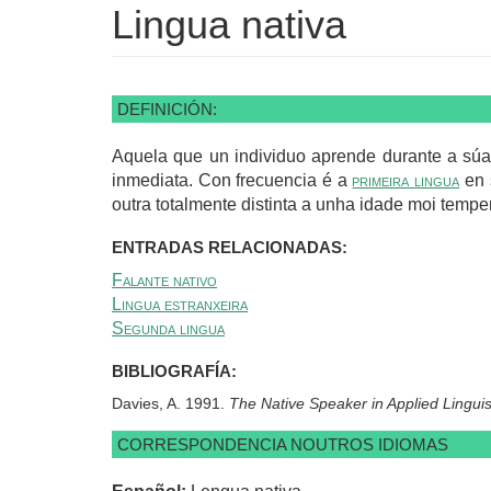
Lingua nativa
DEFINICIÓN:
Aquela que un individuo aprende durante a súa
inmediata. Con frecuencia é a
primeira lingua
en 
outra totalmente distinta a unha idade moi tempe
ENTRADAS RELACIONADAS:
Falante nativo
Lingua estranxeira
Segunda lingua
BIBLIOGRAFÍA:
Davies, A. 1991.
The Native Speaker in Applied Linguis
CORRESPONDENCIA NOUTROS IDIOMAS