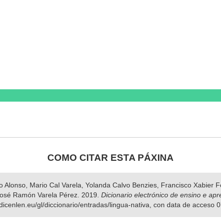
COMO CITAR ESTA PÁXINA
nso Alonso, Mario Cal Varela, Yolanda Calvo Benzies, Francisco Xabier
José Ramón Varela Pérez. 2019.
Dicionario electrónico de ensino e ap
dicenlen.eu/gl/diccionario/entradas/lingua-nativa, con data de acceso 