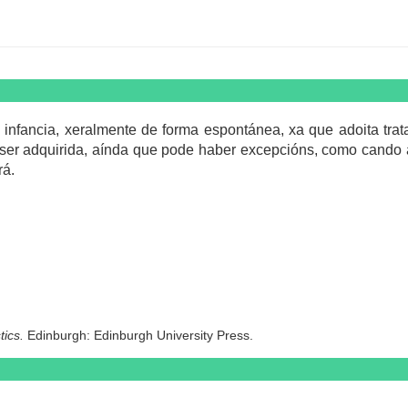
 infancia, xeralmente de forma espontánea, xa que adoita tra
ser adquirida, aínda que pode haber excepcións, como cando a 
rá.
tics.
Edinburgh: Edinburgh University Press.