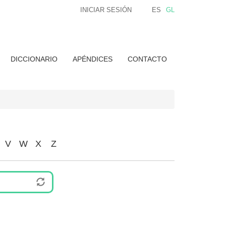
INICIAR SESIÓN
ES
GL
DICCIONARIO
APÉNDICES
CONTACTO
V
W
X
Z