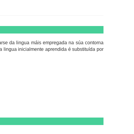
tarse da lingua máis empregada na súa contorna
lingua inicialmente aprendida é substituída por