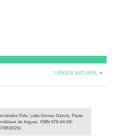
LINGUA NATURAL
>
 Fernández Polo, Lidia Gómez García, Paula
rendizaxe de linguas
. ISBN 978-84-09-
07/08/2026).