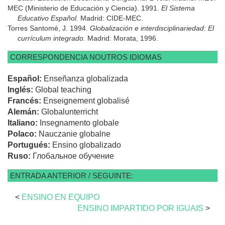
MEC (Ministerio de Educación y Ciencia). 1991.
El Sistema
Educativo Español.
Madrid: CIDE-MEC.
Torres Santomé, J. 1994.
Globalización e interdisciplinariedad: El
currículum integrado.
Madrid: Morata, 1996.
CORRESPONDENCIA NOUTROS IDIOMAS
Español:
Enseñanza globalizada
Inglés:
Global teaching
Francés:
Enseignement globalisé
Alemán:
Globalunterricht
Italiano:
Insegnamento globale
Polaco:
Nauczanie globalne
Portugués:
Ensino globalizado
Ruso:
Глобальное обучение
ENTRADA ANTERIOR / SEGUINTE:
<
ENSINO EN EQUIPO
ENSINO IMPARTIDO POR IGUAIS
>