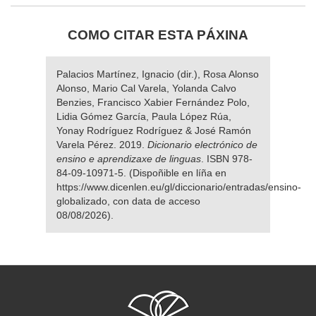
COMO CITAR ESTA PÁXINA
Palacios Martínez, Ignacio (dir.), Rosa Alonso
Alonso, Mario Cal Varela, Yolanda Calvo
Benzies, Francisco Xabier Fernández Polo,
Lidia Gómez García, Paula López Rúa,
Yonay Rodríguez Rodríguez & José Ramón
Varela Pérez. 2019.
Dicionario electrónico de
ensino e aprendizaxe de linguas
. ISBN 978-
84-09-10971-5. (Dispoñible en líña en
https://www.dicenlen.eu/gl/diccionario/entradas/ensino-
globalizado, con data de acceso
08/08/2026).