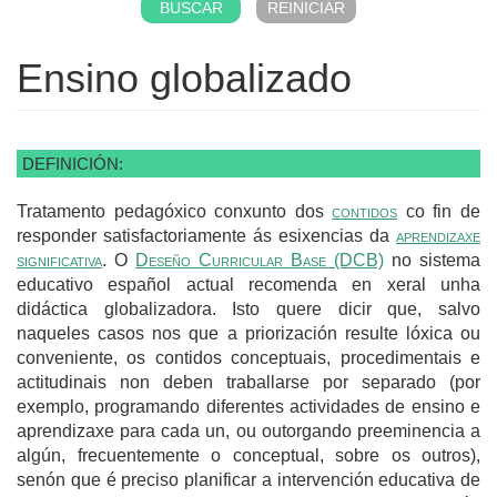
Ensino globalizado
DEFINICIÓN:
Tratamento pedagóxico conxunto dos
contidos
co fin de
responder satisfactoriamente ás esixencias da
aprendizaxe
significativa
. O
Deseño Curricular Base (DCB)
no sistema
educativo español actual recomenda en xeral unha
didáctica globalizadora. Isto quere dicir que, salvo
naqueles casos nos que a priorización resulte lóxica ou
conveniente, os contidos conceptuais, procedimentais e
actitudinais non deben traballarse por separado (por
exemplo, programando diferentes actividades de ensino e
aprendizaxe para cada un, ou outorgando preeminencia a
algún, frecuentemente o conceptual, sobre os outros),
senón que é preciso planificar a intervención educativa de