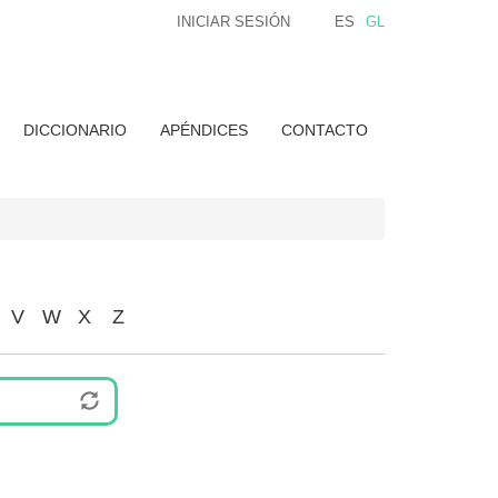
INICIAR SESIÓN
ES
GL
DICCIONARIO
APÉNDICES
CONTACTO
V
W
X
Z