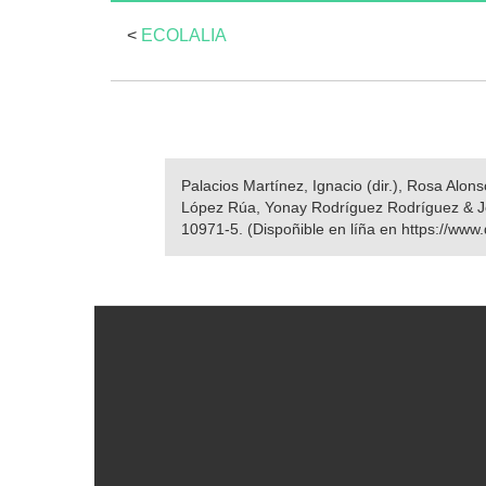
<
ECOLALIA
Palacios Martínez, Ignacio (dir.), Rosa Alo
López Rúa, Yonay Rodríguez Rodríguez & 
10971-5. (Dispoñible en líña en https://www.