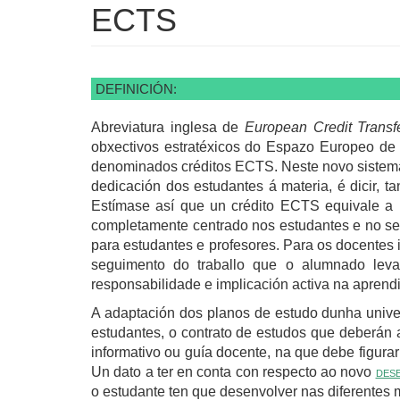
ECTS
DEFINICIÓN:
Abreviatura inglesa de
European Credit Trans
obxectivos estratéxicos do Espazo Europeo de
denominados créditos ECTS. Neste novo sistema 
dedicación dos estudantes á materia, é dicir, t
Estímase así que un crédito ECTS equivale a 
completamente centrado nos estudantes e no se
para estudantes e profesores. Para os docentes 
seguimento do traballo que o alumnado lev
responsabilidade e implicación activa na aprend
A adaptación dos planos de estudo dunha univer
estudantes, o contrato de estudos que deberán a
informativo ou guía docente, na que debe figurar 
Un dato a ter en conta con respecto ao novo
des
o estudante ten que desenvolver nas diferentes m