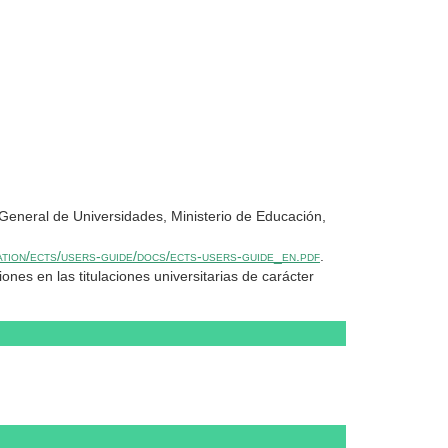
 General de Universidades, Ministerio de Educación,
ation/ects/users-guide/docs/ects-users-guide_en.pdf
.
nes en las titulaciones universitarias de carácter