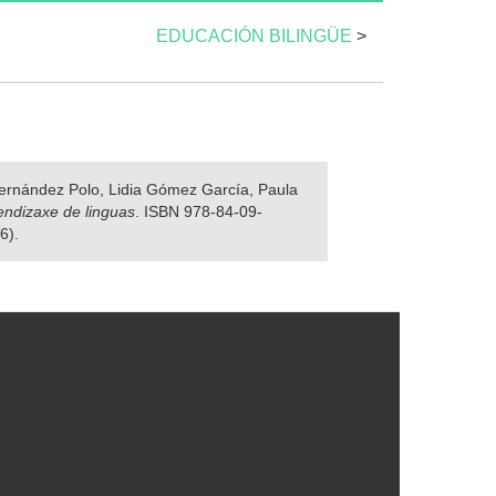
EDUCACIÓN BILINGÜE
>
 Fernández Polo, Lidia Gómez García, Paula
rendizaxe de linguas
. ISBN 978-84-09-
6).