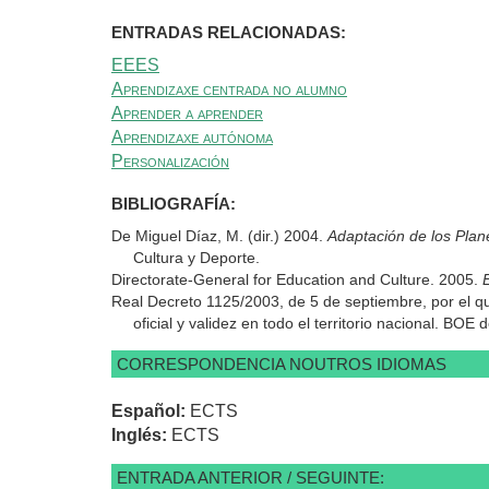
ENTRADAS RELACIONADAS:
EEES
Aprendizaxe centrada no alumno
Aprender a aprender
Aprendizaxe autónoma
Personalización
BIBLIOGRAFÍA:
De Miguel Díaz, M. (dir.) 2004.
Adaptación de los Pla
Cultura y Deporte.
Directorate-General for Education and Culture. 2005.
Real Decreto 1125/2003, de 5 de septiembre, por el que
oficial y validez en todo el territorio nacional. BOE
CORRESPONDENCIA NOUTROS IDIOMAS
Español:
ECTS
Inglés:
ECTS
ENTRADA ANTERIOR / SEGUINTE: