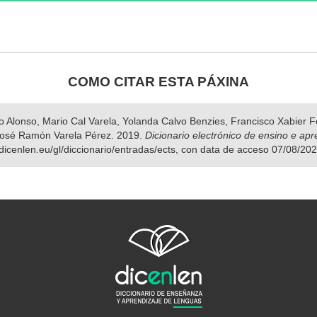
COMO CITAR ESTA PÁXINA
nso Alonso, Mario Cal Varela, Yolanda Calvo Benzies, Francisco Xabier
José Ramón Varela Pérez. 2019.
Dicionario electrónico de ensino e ap
dicenlen.eu/gl/diccionario/entradas/ects, con data de acceso 07/08/202