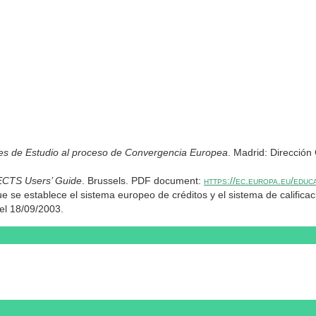
nes de Estudio al proceso de Convergencia Europea
. Madrid: Dirección
ECTS Users’ Guide
. Brussels. PDF document:
https://ec.europa.eu/educ
 se establece el sistema europeo de créditos y el sistema de calificacio
 del 18/09/2003.