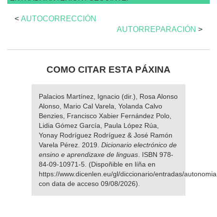
<
AUTOCORRECCIÓN
AUTORREPARACIÓN
>
COMO CITAR ESTA PÁXINA
Palacios Martínez, Ignacio (dir.), Rosa Alonso
Alonso, Mario Cal Varela, Yolanda Calvo
Benzies, Francisco Xabier Fernández Polo,
Lidia Gómez García, Paula López Rúa,
Yonay Rodríguez Rodríguez & José Ramón
Varela Pérez. 2019.
Dicionario electrónico de
ensino e aprendizaxe de linguas
. ISBN 978-
84-09-10971-5. (Dispoñible en líña en
https://www.dicenlen.eu/gl/diccionario/entradas/autonomia
con data de acceso 09/08/2026).