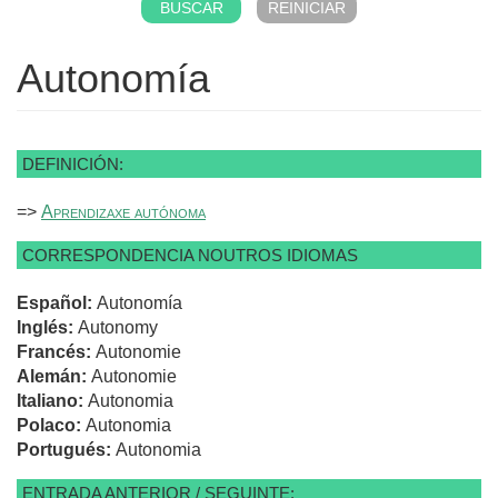
Autonomía
DEFINICIÓN:
=>
Aprendizaxe autónoma
CORRESPONDENCIA NOUTROS IDIOMAS
Español:
Autonomía
Inglés:
Autonomy
Francés:
Autonomie
Alemán:
Autonomie
Italiano:
Autonomia
Polaco:
Autonomia
Portugués:
Autonomia
ENTRADA ANTERIOR / SEGUINTE: