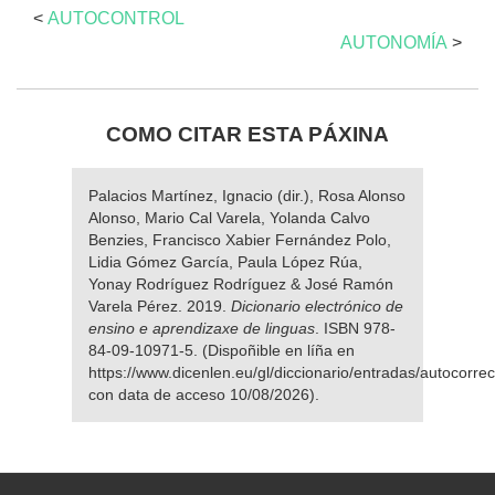
<
AUTOCONTROL
AUTONOMÍA
>
COMO CITAR ESTA PÁXINA
Palacios Martínez, Ignacio (dir.), Rosa Alonso
Alonso, Mario Cal Varela, Yolanda Calvo
Benzies, Francisco Xabier Fernández Polo,
Lidia Gómez García, Paula López Rúa,
Yonay Rodríguez Rodríguez & José Ramón
Varela Pérez. 2019.
Dicionario electrónico de
ensino e aprendizaxe de linguas
. ISBN 978-
84-09-10971-5. (Dispoñible en líña en
https://www.dicenlen.eu/gl/diccionario/entradas/autocorrec
con data de acceso 10/08/2026).