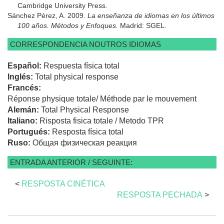
Cambridge University Press.
Sánchez Pérez, A. 2009.
La enseñanza de idiomas en los últimos
100 años. Métodos y Enfoques.
Madrid: SGEL.
CORRESPONDENCIA NOUTROS IDIOMAS
Español:
Respuesta física total
Inglés:
Total physical response
Francés:
Réponse physique totale/ Méthode par le mouvement
Alemán:
Total Physical Response
Italiano:
Risposta fisica totale / Metodo TPR
Portugués:
Resposta física total
Ruso:
Общая физическая реакция
ENTRADA ANTERIOR / SEGUINTE:
<
RESPOSTA CINÉTICA
RESPOSTA PECHADA
>