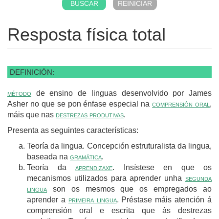
Resposta física total
DEFINICIÓN:
método
de ensino de linguas desenvolvido por James
Asher no que se pon énfase especial na
comprensión oral
,
máis que nas
destrezas produtivas
.
Presenta as seguintes características:
Teoría da lingua. Concepción estruturalista da lingua,
baseada na
gramática
.
Teoría da
aprendizaxe
. Insístese en que os
mecanismos utilizados para aprender unha
segunda
lingua
son os mesmos que os empregados ao
aprender a
primeira lingua
. Préstase máis atención á
comprensión oral e escrita que ás destrezas