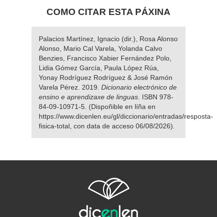
COMO CITAR ESTA PÁXINA
Palacios Martínez, Ignacio (dir.), Rosa Alonso
Alonso, Mario Cal Varela, Yolanda Calvo
Benzies, Francisco Xabier Fernández Polo,
Lidia Gómez García, Paula López Rúa,
Yonay Rodríguez Rodríguez & José Ramón
Varela Pérez. 2019.
Dicionario electrónico de
ensino e aprendizaxe de linguas
. ISBN 978-
84-09-10971-5. (Dispoñible en líña en
https://www.dicenlen.eu/gl/diccionario/entradas/resposta-
fisica-total, con data de acceso 06/08/2026).