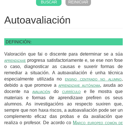
Autoavaliación
DEFINICIÓN:
Valoración que fai o discente para determinar se a súa
aprendizaxe
progresa satisfactoriamente e, se ese non fose
o caso, diagnosticar as causas e suxerir formas de
remediar a situación. A autoavaliación é unha técnica
especialmente utilizada no
ensino centrado no alumno
,
debido a que promove a
aprendizaxe autónoma
, axuda ao
docente na
avaliación
do
currículo
e lle mostra que
materiais e formas de aprendizaxe prefiren os seus
alumnos. As investigacións ao respecto suxiren que,
sempre que non haxa riscos, a autoavaliación pode ser un
complemento eficaz das probas e da avaliación que
realiza o profesor. De acordo co
Marco europeo común de