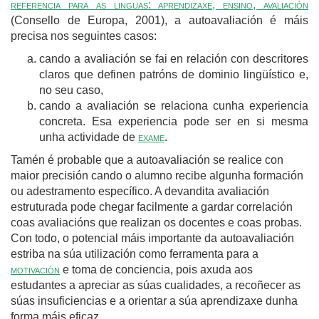
referencia para as linguas: aprendizaxe, ensino, avaliación
(Consello de Europa, 2001), a autoavaliación é máis
precisa nos seguintes casos:
cando a avaliación se fai en relación con descritores
claros que definen patróns de dominio lingüístico e,
no seu caso,
cando a avaliación se relaciona cunha experiencia
concreta. Esa experiencia pode ser en si mesma
unha actividade de
exame
.
Tamén é probable que a autoavaliación se realice con
maior precisión cando o alumno recibe algunha formación
ou adestramento específico. A devandita avaliación
estruturada pode chegar facilmente a gardar correlación
coas avaliacións que realizan os docentes e coas probas.
Con todo, o potencial máis importante da autoavaliación
estriba na súa utilización como ferramenta para a
motivación
e toma de conciencia, pois axuda aos
estudantes a apreciar as súas cualidades, a recoñecer as
súas insuficiencias e a orientar a súa aprendizaxe dunha
forma máis eficaz.