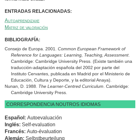
ENTRADAS RELACIONADAS:
Autoaprendizaxe
Matriz de valoración
BIBLIOGRAFÍA:
Consejo de Europa. 2001.
Common European Framework of
Reference for Languages: Learning, Teaching, Assessment
.
Cambridge: Cambridge University Press. (Existe también una
traducción-adaptación española del 2002 por parte del
Instituto Cervantes, publicada en Madrid por el Ministerio de
Educación, Cultura y Deporte, y la editorial Anaya).
Nunan, D. 1988.
The Learner-Centred Curriculum
. Cambridge:
Cambridge University Press.
CORRESPONDENCIA NOUTROS IDIOMAS
Español:
Autoevaluación
Inglés:
Self-evaluation
Francés:
Auto-évaluation
Alemán:
Selbstbeurteilung