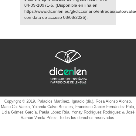
84-09-10971-5. (Dispoñible en líña en
https://www.dicenlen.eu/gl/diccionario/entradas/autoavalia
con data de acceso 08/08/2026).
Copyright © 2019. Palacios Martínez, Ignacio (dir.), Rosa Alonso Alonso,
Mario Cal Varela, Yolanda Calvo Benzies, Francisco Xabier Fernández Polo,
Lidia Gómez García, Paula López Rúa, Yonay Rodríguez Rodríguez & José
Ramón Varela Pérez. Todos los derechos reservados.