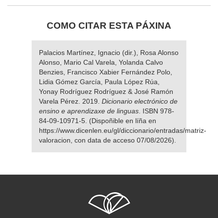
COMO CITAR ESTA PÁXINA
Palacios Martínez, Ignacio (dir.), Rosa Alonso
Alonso, Mario Cal Varela, Yolanda Calvo
Benzies, Francisco Xabier Fernández Polo,
Lidia Gómez García, Paula López Rúa,
Yonay Rodríguez Rodríguez & José Ramón
Varela Pérez. 2019.
Dicionario electrónico de
ensino e aprendizaxe de linguas
. ISBN 978-
84-09-10971-5. (Dispoñible en líña en
https://www.dicenlen.eu/gl/diccionario/entradas/matriz-
valoracion, con data de acceso 07/08/2026).