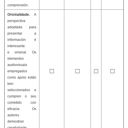
comprensión.
Orixinalidade.
A
perspectiva
adoptada para
presentar a
información é
interesante
e orixinal. Os
elementos
audiovisuais
□
□
□
□
empregados
como apoio están
ben
seleccionados e
cumpren o seu
cometido con
eficacia. Os
autores
demostran
creatividade.