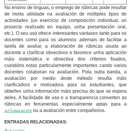
No ensino de linguas, o emprego de rúbricas pode resultar
de moita utilidade na avaliación de múltiples tipos de
actividades (un exercicio de composición individual, un
proxecto realizado en equipo, unha presentación oral,
etc.). O seu uso ofrece interesantes vantaxes tanto para os
docentes como para os alumnos: ademais de facilitar a
tarefa de avaliar, a elaboración de rúbricas axuda ao
docente a clarificar obxectivos e favorece unha aplicación
máis sistemática e obxectiva dos criterios fixados,
cuestións estas particularmente importantes cando varios
docentes colaboran na avaliación. Pola outra banda, a
avaliación por medio deste método resulta máis
clarificadora e motivadora para os estudiantes, que
obteñen unha información máis precisa do que se espera
deles. A facilidade de uso e a transparencia converten as
rúbricas en ferramentas especialmente aptas para a
a
utoavaliación
ou a avaliación entre compañeiros.
ENTRADAS RELACIONADAS:
Avaliación