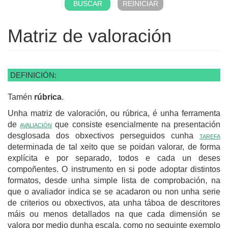
Matriz de valoración
DEFINICIÓN:
Tamén
rúbrica
.
Unha matriz de valoración, ou rúbrica, é unha ferramenta
de
a
valiación
que consiste esencialmente na presentación
desglosada dos obxectivos perseguidos cunha
tarefa
determinada de tal xeito que se poidan valorar, de forma
explícita e por separado, todos e cada un deses
compoñentes. O instrumento en si pode adoptar distintos
formatos, desde unha simple lista de comprobación, na
que o avaliador indica se se acadaron ou non unha serie
de criterios ou obxectivos, ata unha táboa de descritores
máis ou menos detallados na que cada dimensión se
valora por medio dunha escala, como no seguinte exemplo