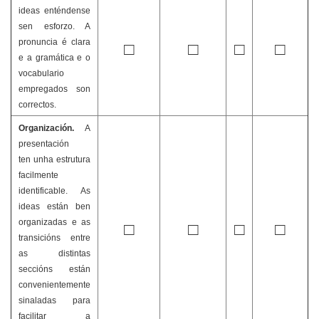
ideas enténdense
sen esforzo. A
pronuncia é clara
□
□
□
□
e a gramática e o
vocabulario
empregados son
correctos.
Organización.
A
presentación
ten unha estrutura
facilmente
identificable. As
ideas están ben
organizadas e as
□
□
□
□
transicións entre
as distintas
seccións están
convenientemente
sinaladas para
facilitar a