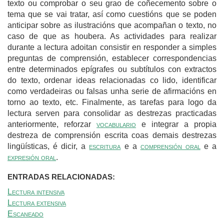
texto ou comprobar o seu grao de coñecemento sobre o
tema que se vai tratar, así como cuestións que se poden
anticipar sobre as ilustracións que acompañan o texto, no
caso de que as houbera. As actividades para realizar
durante a lectura adoitan consistir en responder a simples
preguntas de comprensión, establecer correspondencias
entre determinados epígrafes ou subtítulos con extractos
do texto, ordenar ideas relacionadas co lido, identificar
como verdadeiras ou falsas unha serie de afirmacións en
torno ao texto, etc. Finalmente, as tarefas para logo da
lectura serven para consolidar as destrezas practicadas
anteriormente, reforzar
vocabulario
e integrar a propia
destreza de comprensión escrita coas demais destrezas
lingüísticas, é dicir, a
escritura
e a
comprensión oral
e a
expresión oral
.
ENTRADAS RELACIONADAS:
Lectura intensiva
Lectura extensiva
Escaneado