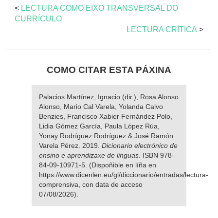
<
LECTURA COMO EIXO TRANSVERSAL DO
CURRÍCULO
LECTURA CRÍTICA
>
COMO CITAR ESTA PÁXINA
Palacios Martínez, Ignacio (dir.), Rosa Alonso
Alonso, Mario Cal Varela, Yolanda Calvo
Benzies, Francisco Xabier Fernández Polo,
Lidia Gómez García, Paula López Rúa,
Yonay Rodríguez Rodríguez & José Ramón
Varela Pérez. 2019.
Dicionario electrónico de
ensino e aprendizaxe de linguas
. ISBN 978-
84-09-10971-5. (Dispoñible en líña en
https://www.dicenlen.eu/gl/diccionario/entradas/lectura-
comprensiva, con data de acceso
07/08/2026).