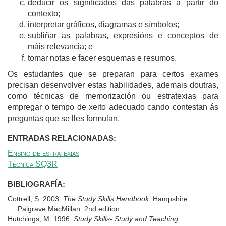
deducir os significados das palabras a partir do
contexto;
interpretar gráficos, diagramas e símbolos;
subliñar as palabras, expresións e conceptos de
máis relevancia; e
tomar notas e facer esquemas e resumos.
Os estudantes que se preparan para certos exames
precisan desenvolver estas habilidades, ademais doutras,
como técnicas de memorización ou estratexias para
empregar o tempo de xeito adecuado cando contestan ás
preguntas que se lles formulan.
ENTRADAS RELACIONADAS:
Ensino de estratexias
Técnica SQ3R
BIBLIOGRAFÍA:
Cottrell, S. 2003.
The Study Skills Handbook
. Hampshire:
Palgrave MacMillan. 2nd edition.
Hutchings, M. 1996.
Study Skills- Study and Teaching