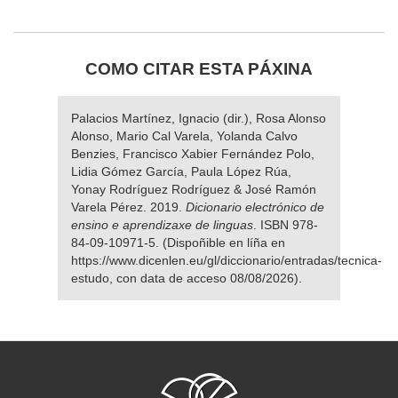
COMO CITAR ESTA PÁXINA
Palacios Martínez, Ignacio (dir.), Rosa Alonso
Alonso, Mario Cal Varela, Yolanda Calvo
Benzies, Francisco Xabier Fernández Polo,
Lidia Gómez García, Paula López Rúa,
Yonay Rodríguez Rodríguez & José Ramón
Varela Pérez. 2019.
Dicionario electrónico de
ensino e aprendizaxe de linguas
. ISBN 978-
84-09-10971-5. (Dispoñible en líña en
https://www.dicenlen.eu/gl/diccionario/entradas/tecnica-
estudo, con data de acceso 08/08/2026).