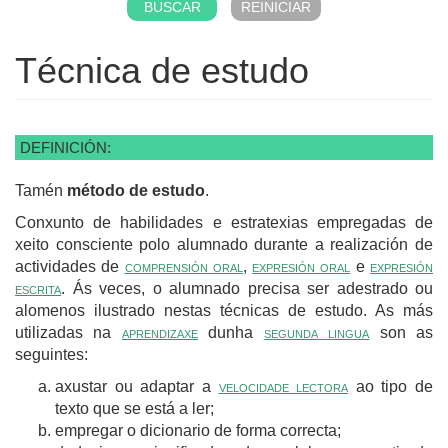
Técnica de estudo
DEFINICIÓN:
Tamén
método de estudo
.
Conxunto de habilidades e estratexias empregadas de
xeito consciente polo alumnado durante a realización de
actividades de
comprensión oral
,
expresión oral
e
expresión
escrita
. Ás veces, o alumnado precisa ser adestrado ou
alomenos ilustrado nestas técnicas de estudo. As más
utilizadas na
aprendizaxe
dunha
segunda lingua
son as
seguintes:
axustar ou adaptar a
velocidade lectora
ao tipo de
texto que se está a ler;
empregar o dicionario de forma correcta;