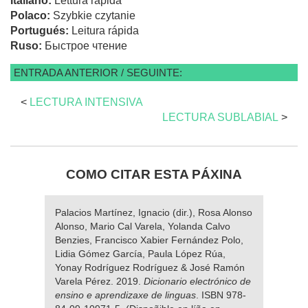
Italiano:
Lettura rapida
Polaco:
Szybkie czytanie
Portugués:
Leitura rápida
Ruso:
Быстрое чтение
ENTRADA ANTERIOR / SEGUINTE:
<
LECTURA INTENSIVA
LECTURA SUBLABIAL
>
COMO CITAR ESTA PÁXINA
Palacios Martínez, Ignacio (dir.), Rosa Alonso
Alonso, Mario Cal Varela, Yolanda Calvo
Benzies, Francisco Xabier Fernández Polo,
Lidia Gómez García, Paula López Rúa,
Yonay Rodríguez Rodríguez & José Ramón
Varela Pérez. 2019.
Dicionario electrónico de
ensino e aprendizaxe de linguas
. ISBN 978-