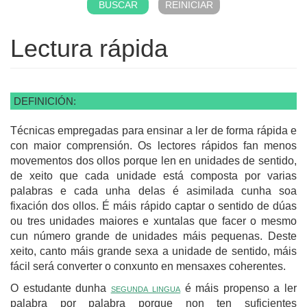
Lectura rápida
DEFINICIÓN:
Técnicas empregadas para ensinar a ler de forma rápida e
con maior comprensión. Os lectores rápidos fan menos
movementos dos ollos porque len en unidades de sentido,
de xeito que cada unidade está composta por varias
palabras e cada unha delas é asimilada cunha soa
fixación dos ollos. É máis rápido captar o sentido de dúas
ou tres unidades maiores e xuntalas que facer o mesmo
cun número grande de unidades máis pequenas. Deste
xeito, canto máis grande sexa a unidade de sentido, máis
fácil será converter o conxunto en mensaxes coherentes.
O estudante dunha
segunda lingua
é máis propenso a ler
palabra por palabra porque non ten suficientes