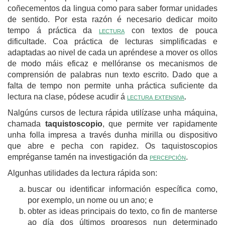
coñecementos da lingua como para saber formar unidades
de sentido. Por esta razón é necesario dedicar moito
tempo á práctica da
lectura
con textos de pouca
dificultade. Coa práctica de lecturas simplificadas e
adaptadas ao nivel de cada un apréndese a mover os ollos
de modo máis eficaz e mellóranse os mecanismos de
comprensión de palabras nun texto escrito. Dado que a
falta de tempo non permite unha práctica suficiente da
lectura na clase, pódese acudir á
lectura extensiva
.
Nalgúns cursos de lectura rápida utilízase unha máquina,
chamada
taquistoscopio
, que permite ver rapidamente
unha folla impresa a través dunha mirilla ou dispositivo
que abre e pecha con rapidez. Os taquistoscopios
empréganse tamén na investigación da
percepción
.
Algunhas utilidades da lectura rápida son:
buscar ou identificar información específica como,
por exemplo, un nome ou un ano; e
obter as ideas principais do texto, co fin de manterse
ao día dos últimos progresos nun determinado