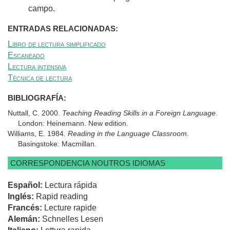
campo.
ENTRADAS RELACIONADAS:
Libro de lectura simplificado
Escaneado
Lectura intensiva
Técnica de lectura
BIBLIOGRAFÍA:
Nuttall, C. 2000.
Teaching Reading Skills in a Foreign Language
.
London: Heinemann. New edition.
Williams, E. 1984
. Reading in the Language Classroom
.
Basingstoke: Macmillan.
CORRESPONDENCIA NOUTROS IDIOMAS
Español:
Lectura rápida
Inglés:
Rapid reading
Francés:
Lecture rapide
Alemán:
Schnelles Lesen