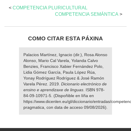
<
COMPETENCIA PLURICULTURAL
COMPETENCIA SEMÁNTICA
>
COMO CITAR ESTA PÁXINA
Palacios Martínez, Ignacio (dir.), Rosa Alonso
Alonso, Mario Cal Varela, Yolanda Calvo
Benzies, Francisco Xabier Fernández Polo,
Lidia Gómez García, Paula López Rúa,
Yonay Rodríguez Rodríguez & José Ramón
Varela Pérez. 2019.
Dicionario electrónico de
ensino e aprendizaxe de linguas
. ISBN 978-
84-09-10971-5. (Dispoñible en líña en
https://www.dicenlen.eu/gl/diccionario/entradas/competenc
pragmatica, con data de acceso 09/08/2026).