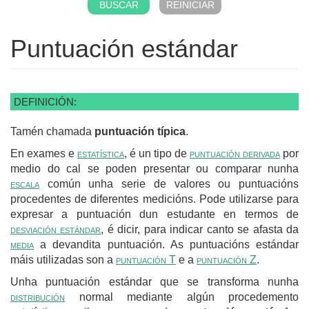
Puntuación estándar
DEFINICIÓN:
Tamén chamada
puntuación típica
.
En exames e
estatística
, é un tipo de
puntuación derivada
por
medio do cal se poden presentar ou comparar nunha
escala
común unha serie de valores ou puntuacións
procedentes de diferentes medicións. Pode utilizarse para
expresar a puntuación dun estudante en termos de
desviación estándar
, é dicir, para indicar canto se afasta da
media
a devandita puntuación. As puntuacións estándar
máis utilizadas son a
puntuación T
e a
puntuación Z
.
Unha puntuación estándar que se transforma nunha
distribución
normal mediante algún procedemento