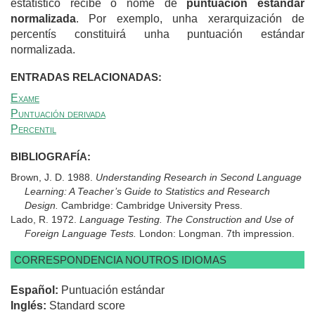
estatístico recibe o nome de
puntuación estándar
normalizada
. Por exemplo, unha xerarquización de
percentís constituirá unha puntuación estándar
normalizada.
ENTRADAS RELACIONADAS:
Exame
Puntuación derivada
Percentil
BIBLIOGRAFÍA:
Brown, J. D. 1988.
Understanding Research in Second Language
Learning: A Teacher’s Guide to Statistics and Research
Design.
Cambridge: Cambridge University Press.
Lado, R. 1972.
Language Testing. The Construction and Use of
Foreign Language Tests.
London: Longman. 7th impression.
CORRESPONDENCIA NOUTROS IDIOMAS
Español:
Puntuación estándar
Inglés:
Standard score