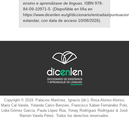
ensino e aprendizaxe de linguas
. ISBN 978-
84-09-10971-5. (Dispoñible en líña en
https://www.dicenlen.eu/gl/diccionario/entradas/puntuacio
estandar, con data de acceso 10/08/2026).
Copyright © 2019. Palacios Martínez, Ignacio (dir.), Rosa Alonso Alonso,
Mario Cal Varela, Yolanda Calvo Benzies, Francisco Xabier Fernández Polo,
Lidia Gómez García, Paula López Rúa, Yonay Rodríguez Rodríguez & José
Ramón Varela Pérez. Todos los derechos reservados.