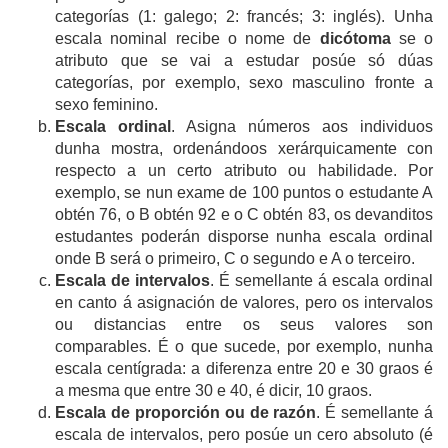
categorías (1: galego; 2: francés; 3: inglés). Unha
escala nominal recibe o nome de
dicótoma
se o
atributo que se vai a estudar posúe só dúas
categorías, por exemplo, sexo masculino fronte a
sexo feminino.
Escala ordinal
. Asigna números aos individuos
dunha mostra, ordenándoos xerárquicamente con
respecto a un certo atributo ou habilidade. Por
exemplo, se nun exame de 100 puntos o estudante A
obtén 76, o B obtén 92 e o C obtén 83, os devanditos
estudantes poderán disporse nunha escala ordinal
onde B será o primeiro, C o segundo e A o terceiro.
Escala de intervalos
. É semellante á escala ordinal
en canto á asignación de valores, pero os intervalos
ou distancias entre os seus valores son
comparables. É o que sucede, por exemplo, nunha
escala centígrada: a diferenza entre 20 e 30 graos é
a mesma que entre 30 e 40, é dicir, 10 graos.
Escala de proporción ou de razón
. É semellante á
escala de intervalos, pero posúe un cero absoluto (é