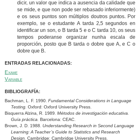
dicir, un valor que indica a ausencia da calidade que
se mide, e que non pode ser rebasado inferiormente)
e os seus puntos son múltiplos doutros puntos. Por
exemplo, se o estudante A tarda 2,5 segundos en
identificar un son, o B tarda 5 e o C tarda 10, os seus
tempos poderanse organizar nunha escala de
proporción, posto que B tarda o dobre que A, e C o
dobre que B.
ENTRADAS RELACIONADAS:
Exame
Variable
BIBLIOGRAFÍA:
Bachman, L. F. 1990.
Fundamental Considerations in Language
Testing.
Oxford: Oxford University Press.
Bisquerra Alzina, R. 1989.
Métodos de investigación educativa.
Guía práctica.
Barcelona: CEAC.
Brown, J. D. 1988.
Understanding Research in Second Language
Learning: A Teacher’s Guide to Statistics and Research
Design.
Cambridge: Cambridge University Press.