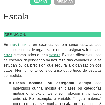
Escala
DEFINICIÓN:
En
estatística
e en exames, denomínanse escalas aos
distintos modos de organizar, medir ou asignar valores aos
datos
recompilados dunha
mostra
. Existen diferentes tipos
de escalas, dependendo da natureza das variables que se
estudan ou da precisión que requira a organización dos
datos. Normalmente considéranse catro tipos de escalas
de medida:
Escala nominal ou categorial.
Agrupa aos
individuos dunha mostra en clases ou categorías
mutuamente excluíntes e sen relación matemática
entre si. Por exemplo, a variable “lingua materna”
pode organizarse nunha escala nominal con 3