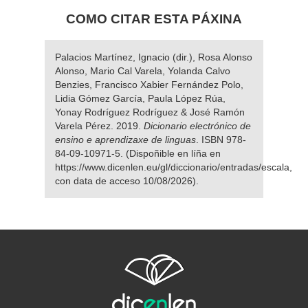
COMO CITAR ESTA PÁXINA
Palacios Martínez, Ignacio (dir.), Rosa Alonso
Alonso, Mario Cal Varela, Yolanda Calvo
Benzies, Francisco Xabier Fernández Polo,
Lidia Gómez García, Paula López Rúa,
Yonay Rodríguez Rodríguez & José Ramón
Varela Pérez. 2019.
Dicionario electrónico de
ensino e aprendizaxe de linguas
. ISBN 978-
84-09-10971-5. (Dispoñible en líña en
https://www.dicenlen.eu/gl/diccionario/entradas/escala,
con data de acceso 10/08/2026).