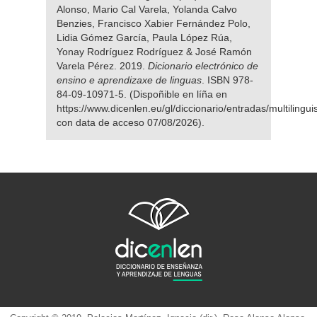
Alonso, Mario Cal Varela, Yolanda Calvo
Benzies, Francisco Xabier Fernández Polo,
Lidia Gómez García, Paula López Rúa,
Yonay Rodríguez Rodríguez & José Ramón
Varela Pérez. 2019.
Dicionario electrónico de
ensino e aprendizaxe de linguas
. ISBN 978-
84-09-10971-5. (Dispoñible en líña en
https://www.dicenlen.eu/gl/diccionario/entradas/multilingu
con data de acceso 07/08/2026).