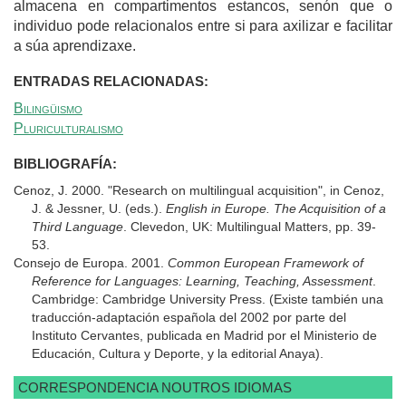
almacena en compartimentos estancos, senón que o
individuo pode relacionalos entre si para axilizar e facilitar
a súa aprendizaxe.
ENTRADAS RELACIONADAS:
Bilingüismo
Pluriculturalismo
BIBLIOGRAFÍA:
Cenoz, J. 2000. "Research on multilingual acquisition", in Cenoz,
J. & Jessner, U. (eds.).
English in Europe. The Acquisition of a
Third Language
. Clevedon, UK: Multilingual Matters, pp. 39-
53.
Consejo de Europa. 2001.
Common European Framework of
Reference for Languages: Learning, Teaching, Assessment
.
Cambridge: Cambridge University Press. (Existe también una
traducción-adaptación española del 2002 por parte del
Instituto Cervantes, publicada en Madrid por el Ministerio de
Educación, Cultura y Deporte, y la editorial Anaya).
CORRESPONDENCIA NOUTROS IDIOMAS