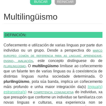
Multilingüismo
DEFINICIÓN:
Coñecemento e utilización de varias linguas por parte dun
individuo ou un grupo. Desde a perspectiva do
marco
europeo común de referencia para as linguas: aprendizaxe,
ensino, avaliación
, este concepto distínguese do de
plurilingüismo
. O
multilingüismo
limítase ao coñecemento
que un falante ten de varias linguas ou á coexistencia de
distintas linguas nunha sociedade determinada. O
plurilingüismo
, pola súa banda, implica un coñecemento
máis profundo e unha maior integración da(s)
lingua(s)
estranxeira(s)
na
competencia comunicativa
do individuo, xa
que presupón que conforme un individuo se familiariza con
novas linguas e culturas, esa experiencia non se