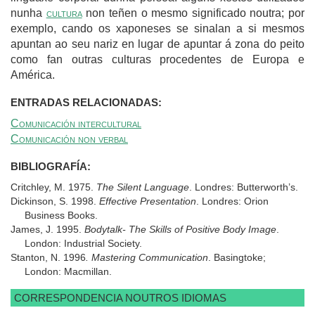
nunha
cultura
non teñen o mesmo significado noutra; por
exemplo, cando os xaponeses se sinalan a si mesmos
apuntan ao seu nariz en lugar de apuntar á zona do peito
como fan outras culturas procedentes de Europa e
América.
ENTRADAS RELACIONADAS:
Comunicación intercultural
Comunicación non verbal
BIBLIOGRAFÍA:
Critchley, M. 1975.
The Silent Language
. Londres: Butterworth’s.
Dickinson, S. 1998.
Effective Presentation
. Londres: Orion
Business Books.
James, J. 1995.
Bodytalk- The Skills of Positive Body Image
.
London: Industrial Society.
Stanton, N. 1996
. Mastering Communication
. Basingtoke;
London: Macmillan.
CORRESPONDENCIA NOUTROS IDIOMAS