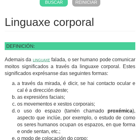
Linguaxe corporal
DEFINICIÓN:
Ademais da
linguaxe
falada, o ser humano pode comunicar
moitos significados a través da linguaxe corporal. Estes
significados exprésanse das seguintes formas:
a través da mirada, é dicir, se hai contacto ocular e
cal é a dirección deste;
as expresións faciais;
os movementos e xestos corporais;
o uso do espazo (tamén chamado
proxémica
),
aspecto que inclúe, por exemplo, o estudo de como
os seres humanos ocupan os espazos, en que forma
e onde sentan, etc.;
o modo de colocación do corpo;