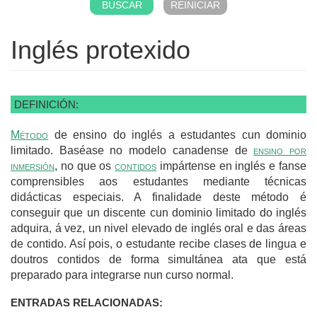
Inglés protexido
DEFINICIÓN:
Método
de ensino do inglés a estudantes cun dominio
limitado. Baséase no modelo canadense de
ensino por
inmersión
, no que os
contidos
impártense en inglés e fanse
comprensibles aos estudantes mediante técnicas
didácticas especiais. A finalidade deste método é
conseguir que un discente cun dominio limitado do inglés
adquira, á vez, un nivel elevado de inglés oral e das áreas
de contido. Así pois, o estudante recibe clases de lingua e
doutros contidos de forma simultánea ata que está
preparado para integrarse nun curso normal.
ENTRADAS RELACIONADAS: