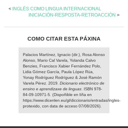
<
INGLÉS COMO LINGUA INTERNACIONAL
INICIACIÓN-RESPOSTA-RETROACCIÓN
>
COMO CITAR ESTA PÁXINA
Palacios Martínez, Ignacio (dir.), Rosa Alonso
Alonso, Mario Cal Varela, Yolanda Calvo
Benzies, Francisco Xabier Fernández Polo,
Lidia Gómez García, Paula López Rúa,
Yonay Rodríguez Rodríguez & José Ramón
Varela Pérez. 2019.
Dicionario electrónico de
ensino e aprendizaxe de linguas
. ISBN 978-
84-09-10971-5. (Dispoñible en líña en
https://www.dicenlen.eu/gl/diccionario/entradas/ingles-
protexido, con data de acceso 07/08/2026).