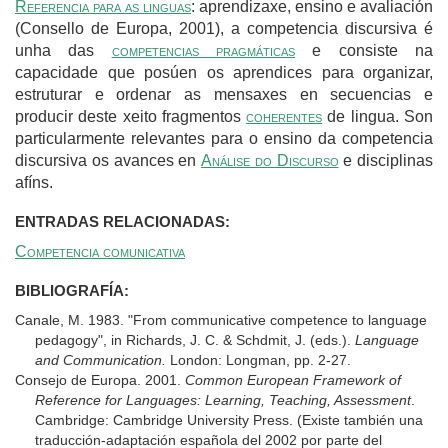
Referencia para as linguas
: aprendizaxe, ensino e avaliación
(Consello de Europa, 2001), a competencia discursiva é
unha das
competencias pragmáticas
e consiste na
capacidade que posúen os aprendices para organizar,
estruturar e ordenar as mensaxes en secuencias e
producir deste xeito fragmentos
coherentes
de lingua. Son
particularmente relevantes para o ensino da competencia
discursiva os avances en
Análise do Discurso
e disciplinas
afíns.
ENTRADAS RELACIONADAS:
Competencia comunicativa
BIBLIOGRAFÍA:
Canale, M. 1983. "From communicative competence to language
pedagogy", in Richards, J. C. & Schdmit, J. (eds.).
Language
and Communication.
London: Longman
, pp. 2-27.
Consejo de Europa. 2001.
Common European Framework of
Reference for Languages: Learning, Teaching, Assessment
.
Cambridge: Cambridge University Press. (Existe también una
traducción-adaptación española del 2002 por parte del