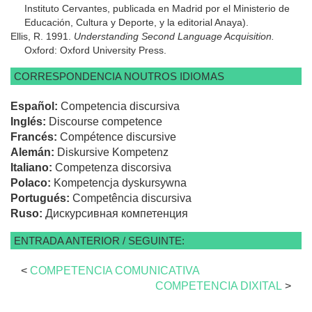
Instituto Cervantes, publicada en Madrid por el Ministerio de
Educación, Cultura y Deporte, y la editorial Anaya).
Ellis, R. 1991.
Understanding Second Language Acquisition.
Oxford: Oxford University Press.
CORRESPONDENCIA NOUTROS IDIOMAS
Español:
Competencia discursiva
Inglés:
Discourse competence
Francés:
Compétence discursive
Alemán:
Diskursive Kompetenz
Italiano:
Competenza discorsiva
Polaco:
Kompetencja dyskursywna
Portugués:
Competência discursiva
Ruso:
Дискурсивная компетенция
ENTRADA ANTERIOR / SEGUINTE:
<
COMPETENCIA COMUNICATIVA
COMPETENCIA DIXITAL
>