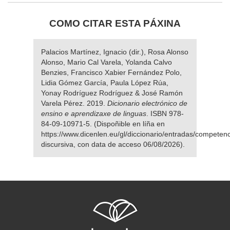
COMO CITAR ESTA PÁXINA
Palacios Martínez, Ignacio (dir.), Rosa Alonso
Alonso, Mario Cal Varela, Yolanda Calvo
Benzies, Francisco Xabier Fernández Polo,
Lidia Gómez García, Paula López Rúa,
Yonay Rodríguez Rodríguez & José Ramón
Varela Pérez. 2019.
Dicionario electrónico de
ensino e aprendizaxe de linguas
. ISBN 978-
84-09-10971-5. (Dispoñible en líña en
https://www.dicenlen.eu/gl/diccionario/entradas/competenc
discursiva, con data de acceso 06/08/2026).