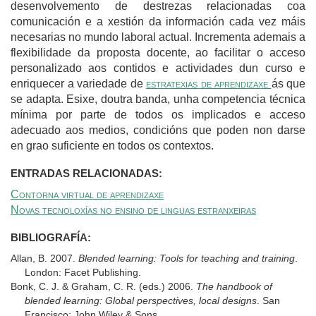
desenvolvemento de destrezas relacionadas coa
comunicación e a xestión da información cada vez máis
necesarias no mundo laboral actual. Incrementa ademais a
flexibilidade da proposta docente, ao facilitar o acceso
personalizado aos contidos e actividades dun curso e
enriquecer a variedade de
estratexias de aprendizaxe
ás que
se adapta. Esixe, doutra banda, unha competencia técnica
mínima por parte de todos os implicados e acceso
adecuado aos medios, condicións que poden non darse
en grao suficiente en todos os contextos.
ENTRADAS RELACIONADAS:
Contorna virtual de aprendizaxe
Novas tecnoloxías no ensino de linguas estranxeiras
BIBLIOGRAFÍA:
Allan, B. 2007.
Blended learning: Tools for teaching and training
.
London: Facet Publishing.
Bonk, C. J. & Graham, C. R. (eds.) 2006.
The handbook of
blended learning: Global perspectives, local designs
. San
Francisco: John Wiley & Sons.