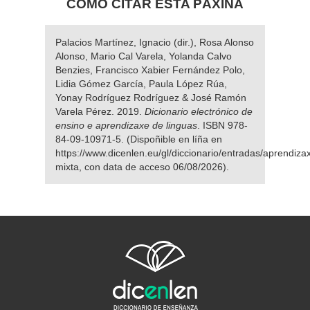
COMO CITAR ESTA PÁXINA
Palacios Martínez, Ignacio (dir.), Rosa Alonso
Alonso, Mario Cal Varela, Yolanda Calvo
Benzies, Francisco Xabier Fernández Polo,
Lidia Gómez García, Paula López Rúa,
Yonay Rodríguez Rodríguez & José Ramón
Varela Pérez. 2019.
Dicionario electrónico de
ensino e aprendizaxe de linguas
. ISBN 978-
84-09-10971-5. (Dispoñible en líña en
https://www.dicenlen.eu/gl/diccionario/entradas/aprendiza
mixta, con data de acceso 06/08/2026).