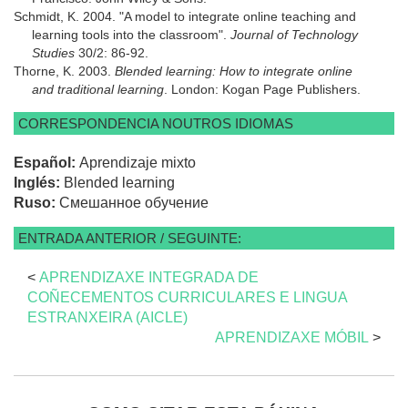
Schmidt, K. 2004. "A model to integrate online teaching and
learning tools into the classroom".
Journal of Technology
Studies
30/2: 86-92.
Thorne, K. 2003.
Blended learning: How to integrate online
and traditional learning
. London: Kogan Page Publishers.
CORRESPONDENCIA NOUTROS IDIOMAS
Español:
Aprendizaje mixto
Inglés:
Blended learning
Ruso:
Смешанное обучение
ENTRADA ANTERIOR / SEGUINTE:
<
APRENDIZAXE INTEGRADA DE
COÑECEMENTOS CURRICULARES E LINGUA
ESTRANXEIRA (AICLE)
APRENDIZAXE MÓBIL
>