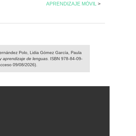
APRENDIZAJE MÓVIL
>
 Fernández Polo, Lidia Gómez García, Paula
y aprendizaje de lenguas.
ISBN 978-84-09-
 acceso 09/08/2026).