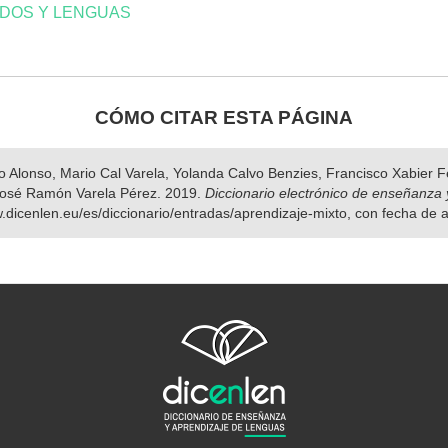
IDOS Y LENGUAS
CÓMO CITAR ESTA PÁGINA
nso Alonso, Mario Cal Varela, Yolanda Calvo Benzies, Francisco Xabier
osé Ramón Varela Pérez. 2019.
Diccionario electrónico de enseñanza 
w.dicenlen.eu/es/diccionario/entradas/aprendizaje-mixto, con fecha de