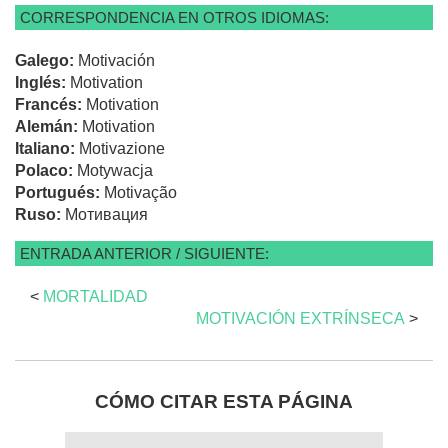
CORRESPONDENCIA EN OTROS IDIOMAS:
Galego:
Motivación
Inglés:
Motivation
Francés:
Motivation
Alemán:
Motivation
Italiano:
Motivazione
Polaco:
Motywacja
Portugués:
Motivação
Ruso:
Мотивация
ENTRADA ANTERIOR / SIGUIENTE:
<
MORTALIDAD
MOTIVACIÓN EXTRÍNSECA
>
CÓMO CITAR ESTA PÁGINA