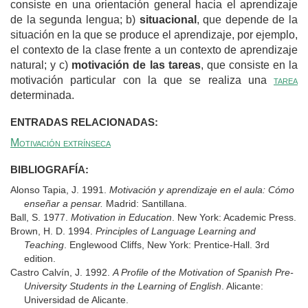
consiste en una orientación general hacia el aprendizaje
de la segunda lengua; b)
situacional
, que depende de la
situación en la que se produce el aprendizaje, por ejemplo,
el contexto de la clase frente a un contexto de aprendizaje
natural; y c)
motivación de las tareas
, que consiste en la
motivación particular con la que se realiza una
tarea
determinada.
ENTRADAS RELACIONADAS:
Motivación extrínseca
BIBLIOGRAFÍA:
Alonso Tapia, J. 1991.
Motivación y aprendizaje en el aula: Cómo
enseñar a pensar.
Madrid: Santillana.
Ball, S. 1977.
Motivation in Education
. New York: Academic Press.
Brown, H. D. 1994.
Principles of Language Learning and
Teaching
. Englewood Cliffs, New York: Prentice-Hall. 3rd
edition.
Castro Calvín, J. 1992.
A Profile of the Motivation of Spanish Pre-
University Students in the Learning of English
. Alicante:
Universidad de Alicante.