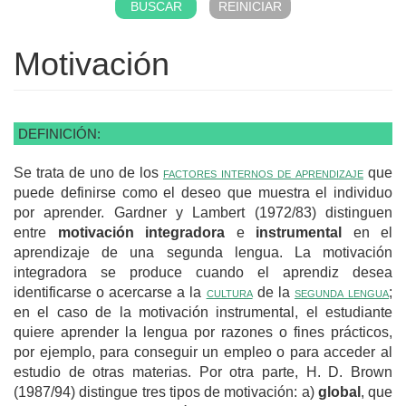
Motivación
DEFINICIÓN:
Se trata de uno de los
factores internos de aprendizaje
que
puede definirse como el deseo que muestra el individuo
por aprender. Gardner y Lambert (1972/83) distinguen
entre
motivación integradora
e
instrumental
en el
aprendizaje de una segunda lengua. La motivación
integradora se produce cuando el aprendiz desea
identificarse o acercarse a la
cultura
de la
segunda lengua
;
en el caso de la motivación instrumental, el estudiante
quiere aprender la lengua por razones o fines prácticos,
por ejemplo, para conseguir un empleo o para acceder al
estudio de otras materias. Por otra parte, H. D. Brown
(1987/94) distingue tres tipos de motivación: a)
global
, que