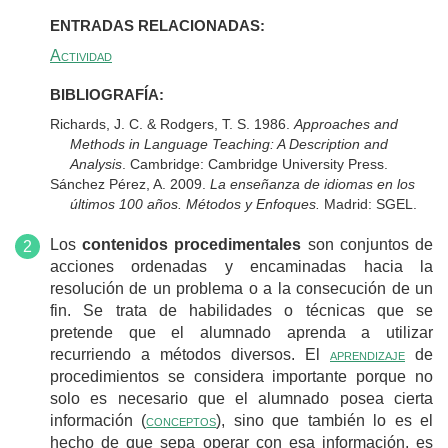
ENTRADAS RELACIONADAS:
Actividad
BIBLIOGRAFÍA:
Richards, J. C. & Rodgers, T. S. 1986.
Approaches and
Methods in Language Teaching: A Description and
Analysis
. Cambridge: Cambridge University Press.
Sánchez Pérez, A. 2009.
La enseñanza de idiomas en los
últimos 100 años. Métodos y Enfoques.
Madrid: SGEL.
Los
contenidos procedimentales
son conjuntos de
acciones ordenadas y encaminadas hacia la
resolución de un problema o a la consecución de un
fin. Se trata de habilidades o técnicas que se
pretende que el alumnado aprenda a utilizar
recurriendo a métodos diversos. El
aprendizaje
de
procedimientos se considera importante porque no
solo es necesario que el alumnado posea cierta
información (
conceptos
), sino que también lo es el
hecho de que sepa operar con esa información, es