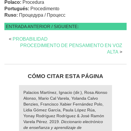
Polaco:
Procedura
Portugués:
Procedimento
Ruso:
Процедура / Процесс
ENTRADA ANTERIOR / SIGUIENTE:
<
PROBABILIDAD
PROCEDIMIENTO DE PENSAMIENTO EN VOZ
ALTA
>
CÓMO CITAR ESTA PÁGINA
Palacios Martínez, Ignacio (dir.), Rosa Alonso
Alonso, Mario Cal Varela, Yolanda Calvo
Benzies, Francisco Xabier Fernández Polo,
Lidia Gómez García, Paula López Rúa,
Yonay Rodríguez Rodríguez & José Ramón
Varela Pérez. 2019.
Diccionario electrónico
de enseñanza y aprendizaje de