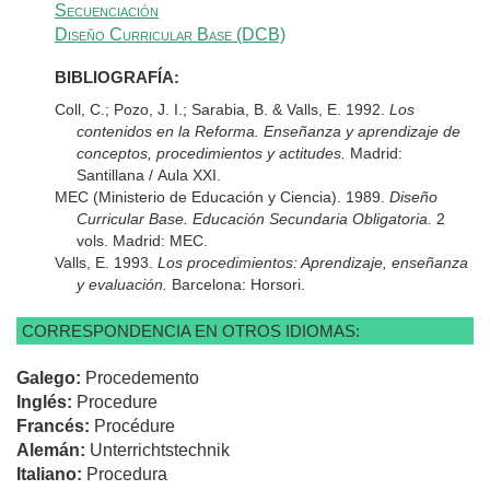
Secuenciación
Diseño Curricular Base (DCB)
BIBLIOGRAFÍA:
Coll, C.; Pozo, J. I.; Sarabia, B. & Valls, E. 1992.
Los
contenidos en la Reforma. Enseñanza y aprendizaje de
conceptos, procedimientos y actitudes.
Madrid:
Santillana / Aula XXI.
MEC (Ministerio de Educación y Ciencia). 1989.
Diseño
Curricular Base. Educación Secundaria Obligatoria.
2
vols. Madrid: MEC.
Valls, E. 1993.
Los procedimientos: Aprendizaje, enseñanza
y evaluación.
Barcelona: Horsori.
CORRESPONDENCIA EN OTROS IDIOMAS:
Galego:
Procedemento
Inglés:
Procedure
Francés:
Procédure
Alemán:
Unterrichtstechnik
Italiano:
Procedura