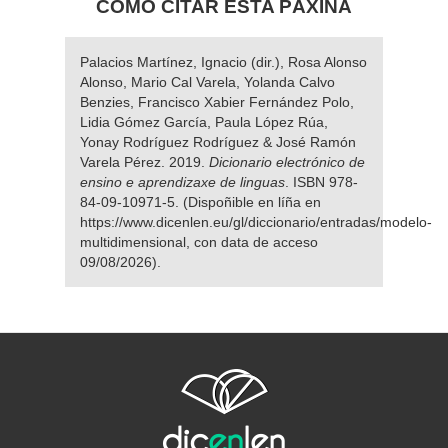
COMO CITAR ESTA PÁXINA
Palacios Martínez, Ignacio (dir.), Rosa Alonso
Alonso, Mario Cal Varela, Yolanda Calvo
Benzies, Francisco Xabier Fernández Polo,
Lidia Gómez García, Paula López Rúa,
Yonay Rodríguez Rodríguez & José Ramón
Varela Pérez. 2019.
Dicionario electrónico de
ensino e aprendizaxe de linguas
. ISBN 978-
84-09-10971-5. (Dispoñible en líña en
https://www.dicenlen.eu/gl/diccionario/entradas/modelo-
multidimensional, con data de acceso
09/08/2026).