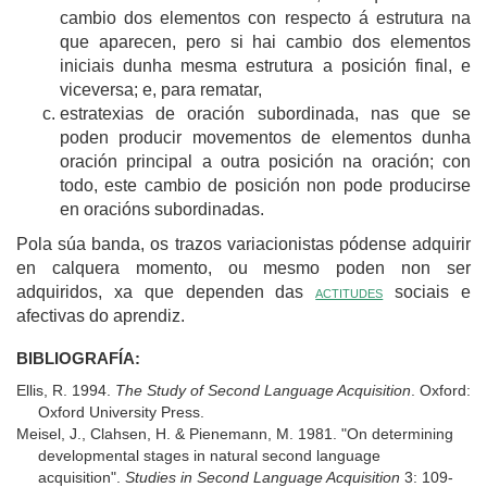
cambio dos elementos con respecto á estrutura na
que aparecen, pero si hai cambio dos elementos
iniciais dunha mesma estrutura a posición final, e
viceversa; e, para rematar,
estratexias de oración subordinada, nas que se
poden producir movementos de elementos dunha
oración principal a outra posición na oración; con
todo, este cambio de posición non pode producirse
en oracións subordinadas.
Pola súa banda, os trazos variacionistas pódense adquirir
en calquera momento, ou mesmo poden non ser
adquiridos, xa que dependen das
actitudes
sociais e
afectivas do aprendiz.
BIBLIOGRAFÍA:
Ellis, R. 1994.
The Study of Second Language Acquisition
. Oxford:
Oxford University Press.
Meisel, J., Clahsen, H. & Pienemann, M. 1981. "On determining
developmental stages in natural second language
acquisition".
Studies in Second Language Acquisition
3: 109-