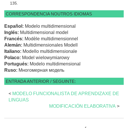
135.
CORRESPONDENCIA NOUTROS IDIOMAS
Español:
Modelo multidimensional
Inglés:
Multidimensional model
Francés:
Modèle multidimensionnel
Alemán:
Multidimensionales Modell
Italiano:
Modello multidimensionale
Polaco:
Model wielowymiarowy
Portugués:
Modelo multidimensional
Ruso:
Многомерная модель
ENTRADA ANTERIOR / SEGUINTE:
<
MODELO FUNCIONALISTA DE APRENDIZAXE DE
LINGUAS
MODIFICACIÓN ELABORATIVA
>