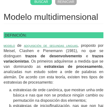
Modelo multidimensional
DEFINICIÓN:
modelo
de
adquisición
de segundas linguas
, proposto por
Meisel, Clashen e Pienemann (1981), no que se
distinguen
trazos de desenvolvemento
e
trazos
variacionistas
. Os primeiros adquírense a medida que se
van dominando as
estratexias de procesamento
,
analizadas nun estudo sobre a orde de palabras en
alemán. De acordo con esta teoría, existen tres tipos de
estratexias de procesamento:
estratexias de orde canónica, que mostran unha orde
básica e nas que non se produce ningún cambio ou
permutación na disposición dos elementos;
estratexias de inicio/finalización, nas que non hai