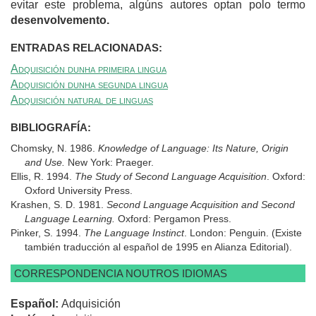
evitar este problema, algúns autores optan polo termo
desenvolvemento.
ENTRADAS RELACIONADAS:
Adquisición dunha primeira lingua
Adquisición dunha segunda lingua
Adquisición natural de linguas
BIBLIOGRAFÍA:
Chomsky, N. 1986.
Knowledge of Language: Its Nature, Origin
and Use.
New York: Praeger.
Ellis, R. 1994.
The Study of Second Language Acquisition
. Oxford:
Oxford University Press.
Krashen, S. D. 1981.
Second Language Acquisition and Second
Language Learning.
Oxford: Pergamon Press.
Pinker, S. 1994.
The Language Instinct
. London: Penguin. (Existe
también traducción al español de 1995 en Alianza Editorial).
CORRESPONDENCIA NOUTROS IDIOMAS
Español:
Adquisición