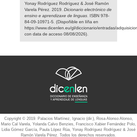
Yonay Rodríguez Rodríguez & José Ramón
Varela Pérez. 2019.
Dicionario electrónico de
ensino e aprendizaxe de linguas
. ISBN 978-
84-09-10971-5. (Dispoñible en líña en
https://www.dicenlen.eu/gl/diccionario/entradas/adquisicio
con data de acceso 08/08/2026).
Copyright © 2019. Palacios Martínez, Ignacio (dir.), Rosa Alonso Alonso,
Mario Cal Varela, Yolanda Calvo Benzies, Francisco Xabier Fernández Polo,
Lidia Gómez García, Paula López Rúa, Yonay Rodríguez Rodríguez & José
Ramón Varela Pérez. Todos los derechos reservados.