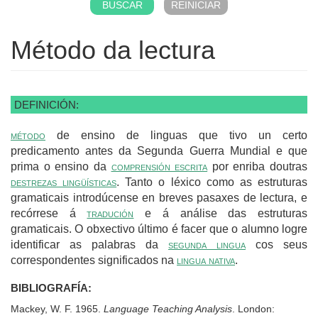
Método da lectura
DEFINICIÓN:
método
de ensino de linguas que tivo un certo
predicamento antes da Segunda Guerra Mundial e que
prima o ensino da
comprensión escrita
por enriba doutras
destrezas lingüísticas
. Tanto o léxico como as estruturas
gramaticais introdúcense en breves pasaxes de lectura, e
recórrese á
tradución
e á análise das estruturas
gramaticais. O obxectivo último é facer que o alumno logre
identificar as palabras da
segunda lingua
cos seus
correspondentes significados na
lingua nativa
.
BIBLIOGRAFÍA:
Mackey, W. F. 1965.
Language Teaching Analysis
. London: