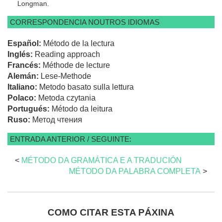
Longman.
CORRESPONDENCIA NOUTROS IDIOMAS
Español:
Método de la lectura
Inglés:
Reading approach
Francés:
Méthode de lecture
Alemán:
Lese-Methode
Italiano:
Metodo basato sulla lettura
Polaco:
Metoda czytania
Portugués:
Método da leitura
Ruso:
Метод чтения
ENTRADA ANTERIOR / SEGUINTE:
<
MÉTODO DA GRAMÁTICA E A TRADUCIÓN
MÉTODO DA PALABRA COMPLETA
>
COMO CITAR ESTA PÁXINA