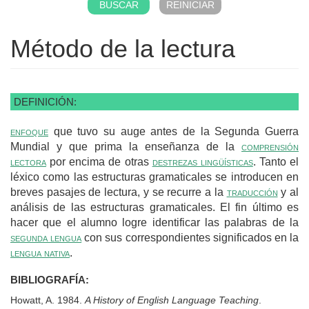
Método de la lectura
DEFINICIÓN:
enfoque
que tuvo su auge antes de la Segunda Guerra
Mundial y que prima la enseñanza de la
comprensión
lectora
por encima de otras
destrezas lingüísticas
. Tanto el
léxico como las estructuras gramaticales se introducen en
breves pasajes de lectura, y se recurre a la
traducción
y al
análisis de las estructuras gramaticales. El fin último es
hacer que el alumno logre identificar las palabras de la
segunda lengua
con sus correspondientes significados en la
lengua nativa
.
BIBLIOGRAFÍA:
Howatt, A. 1984.
A History of English Language Teaching
.