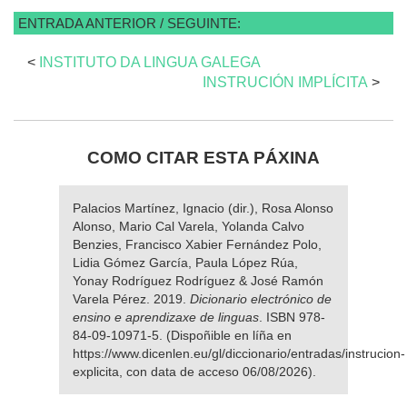
ENTRADA ANTERIOR / SEGUINTE:
<
INSTITUTO DA LINGUA GALEGA
INSTRUCIÓN IMPLÍCITA
>
COMO CITAR ESTA PÁXINA
Palacios Martínez, Ignacio (dir.), Rosa Alonso
Alonso, Mario Cal Varela, Yolanda Calvo
Benzies, Francisco Xabier Fernández Polo,
Lidia Gómez García, Paula López Rúa,
Yonay Rodríguez Rodríguez & José Ramón
Varela Pérez. 2019.
Dicionario electrónico de
ensino e aprendizaxe de linguas
. ISBN 978-
84-09-10971-5. (Dispoñible en líña en
https://www.dicenlen.eu/gl/diccionario/entradas/instrucion-
explicita, con data de acceso 06/08/2026).