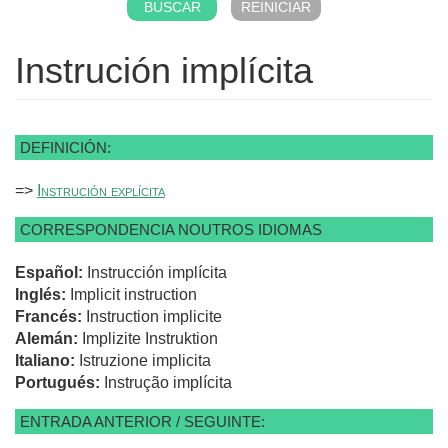
Instrución implícita
DEFINICIÓN:
=>
Instrución explícita
CORRESPONDENCIA NOUTROS IDIOMAS
Español:
Instrucción implícita
Inglés:
Implicit instruction
Francés:
Instruction implicite
Alemán:
Implizite Instruktion
Italiano:
Istruzione implicita
Portugués:
Instrução implícita
ENTRADA ANTERIOR / SEGUINTE: