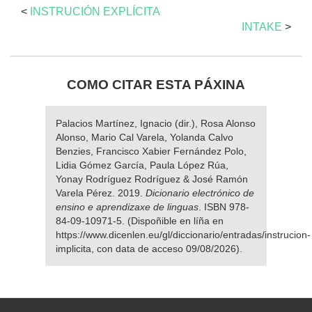
<
INSTRUCIÓN EXPLÍCITA
INTAKE
>
COMO CITAR ESTA PÁXINA
Palacios Martínez, Ignacio (dir.), Rosa Alonso
Alonso, Mario Cal Varela, Yolanda Calvo
Benzies, Francisco Xabier Fernández Polo,
Lidia Gómez García, Paula López Rúa,
Yonay Rodríguez Rodríguez & José Ramón
Varela Pérez. 2019.
Dicionario electrónico de
ensino e aprendizaxe de linguas
. ISBN 978-
84-09-10971-5. (Dispoñible en líña en
https://www.dicenlen.eu/gl/diccionario/entradas/instrucion-
implicita, con data de acceso 09/08/2026).