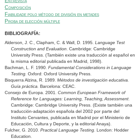
Entrevista
Composición
Fiabilidade polo método de división en metades
Proba de elección múltiple
BIBLIOGRAFÍA:
Alderson, J. C., Clapham, C. & Wall, D. 1995.
Language Test
Construction and Evaluation
. Cambridge: Cambridge
University Press. (También existe una traducción al español en
la misma editorial publicada en Madrid, 1998).
Bachman, L. F. 1990.
Fundamental Considerations in Language
Testing.
Oxford: Oxford University Press.
Bisquerra Alzina, R. 1989.
Métodos de investigación educativa.
Guía práctica.
Barcelona: CEAC.
Consejo de Europa. 2001.
Common European Framework of
Reference for Languages: Learning, Teaching, Assessment
.
Cambridge: Cambridge University Press. (Existe también una
traducción-adaptación española del 2002 por parte del
Instituto Cervantes, publicada en Madrid por el Ministerio de
Educación, Cultura y Deporte, y la editorial Anaya).
Fulcher, G. 2010.
Practical Language Testing
. London: Hodder
Education.