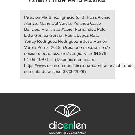
COMO CITAR ESTA PÁXINA
Palacios Martínez, Ignacio (dir.), Rosa Alonso
Alonso, Mario Cal Varela, Yolanda Calvo
Benzies, Francisco Xabier Fernández Polo,
Lidia Gómez García, Paula López Rúa,
Yonay Rodríguez Rodríguez & José Ramón
Varela Pérez. 2019.
Dicionario electrónico de
ensino e aprendizaxe de linguas
. ISBN 978-
84-09-10971-5. (Dispoñible en líña en
https://www.dicenlen.eu/gl/diccionario/entradas/fiabilidade,
con data de acceso 07/08/2026).