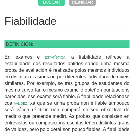
Fiabilidade
DEFINICIÓN:
En exames e
estatística
, a fiabilidade refírese á
estabilidade dos resultados obtidos cando unha mesma
proba de avaliación é realizada polos mesmos individuos
en distintas ocasións ou por diferentes individuos de niveis
similares. Por exemplo, se tres grupos de estudantes do
mesmo curso fan o mesmo exame e obteñen puntuacións
parecidas, ese exame será fiable. A fiabilidade relaciónase
coa
validez
, xa que se unha proba non é fiable tampouco
será válida (é dicir, non cumprirá co seu obxectivo de
medir o que pretende medir). As probas que consisten en
entrevistas ou composicións escritas teñen distintos graos
de validez, pero polo xeral son pouco fiables. A fiabilidade