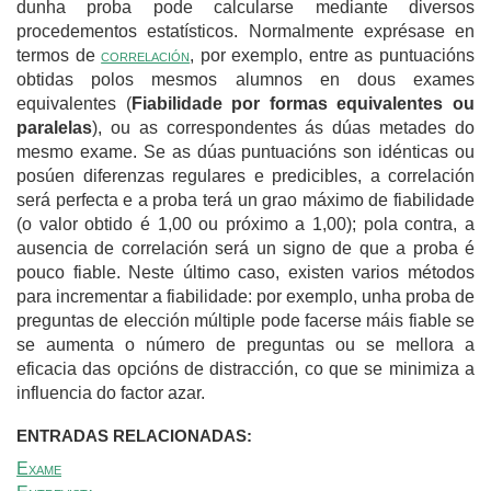
dunha proba pode calcularse mediante diversos
procedementos estatísticos. Normalmente exprésase en
termos de
correlación
, por exemplo, entre as puntuacións
obtidas polos mesmos alumnos en dous exames
equivalentes (
Fiabilidade por formas equivalentes ou
paralelas
), ou as correspondentes ás dúas metades do
mesmo exame. Se as dúas puntuacións son idénticas ou
posúen diferenzas regulares e predicibles, a correlación
será perfecta e a proba terá un grao máximo de fiabilidade
(o valor obtido é 1,00 ou próximo a 1,00); pola contra, a
ausencia de correlación será un signo de que a proba é
pouco fiable. Neste último caso, existen varios métodos
para incrementar a fiabilidade: por exemplo, unha proba de
preguntas de elección múltiple pode facerse máis fiable se
se aumenta o número de preguntas ou se mellora a
eficacia das opcións de distracción, co que se minimiza a
influencia do factor azar.
ENTRADAS RELACIONADAS:
Exame